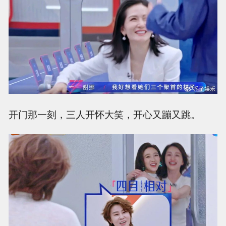
开门那一刻，三人开怀大笑，开心又蹦又跳。