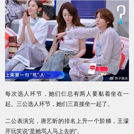
每次选人环节，她们仨总有两人要黏着坐在一
起。三公选人环节，她们三直接坐一起了。
二公表演完，唐艺昕的排名上升一个阶梯，王濛
开玩笑说“是她骂人马上去的”。