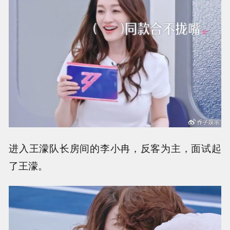
进入王濛队长房间的李小冉，反客为主，面试起
了王濛。