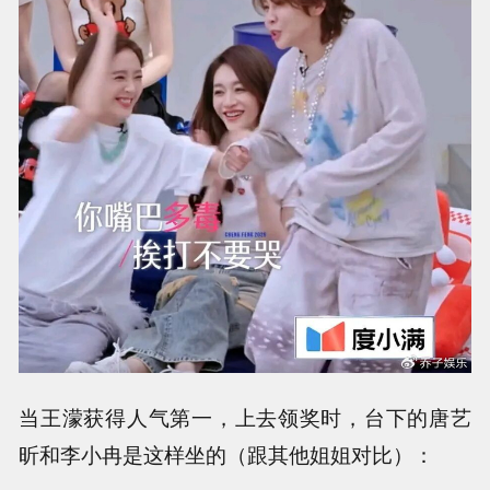
当王濛获得人气第一，上去领奖时，台下的唐艺
昕和李小冉是这样坐的（跟其他姐姐对比）：