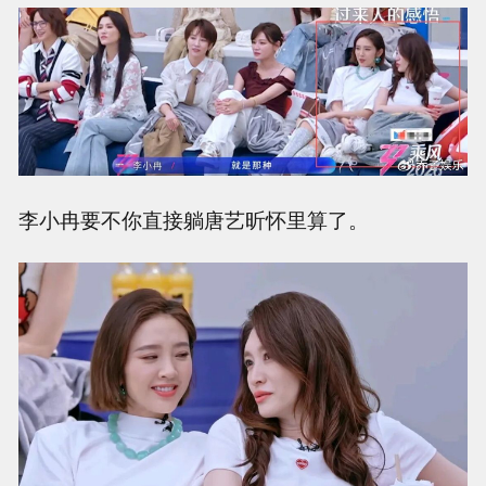
李小冉要不你直接躺唐艺昕怀里算了。