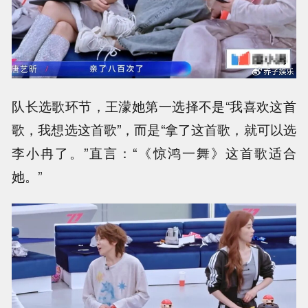
队长选歌环节，王濛她第一选择不是“我喜欢这首
歌，我想选这首歌”，而是“拿了这首歌，就可以选
李小冉了。”直言：“《惊鸿一舞》这首歌适合
她。”