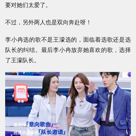
要对她们太爱了。
不过，另外两人也是双向奔赴呀！
李小冉选的歌不是王濛选的，面临着选歌还是选
队长的纠结。最后李小冉放弃她喜欢的歌，选择
了王濛队长。