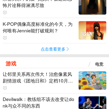
怖片诠释得淋漓尽致
K-POP偶像高度标准化的今天，为
何唯有Jennie能打破规则？
点击查看更多
游戏
电竞
让邻里关系再次伟大！治愈像素风
剧情游戏《团地日和》定档10月30
日发售
Devilwalk：教练组不该去改变让do
nk与众不同的东西