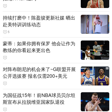
持续打磨中！陈盈骏更新社媒 晒出
赴美特训训练动态
5
蒙蒂：如果你拥有保罗 他会让作为
教练的你看起来更出色
对阵布朗尼的机会来了~G联盟开展
公开选拔赛 报名仅需200+美元
为国征战15年！前NBA球员贝尔坦
斯宣布从拉脱维亚国家队退役