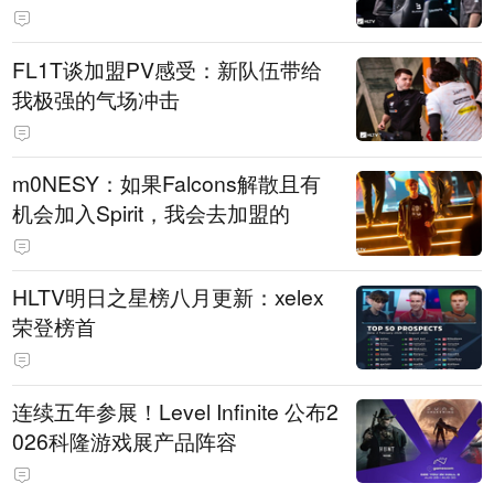
FL1T谈加盟PV感受：新队伍带给
我极强的气场冲击
m0NESY：如果Falcons解散且有
机会加入Spirit，我会去加盟的
HLTV明日之星榜八月更新：xelex
荣登榜首
连续五年参展！Level Infinite 公布2
026科隆游戏展产品阵容