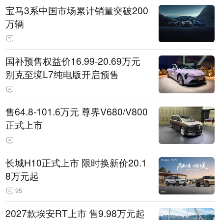
宝马3系中国市场累计销量突破200
万辆
国补预售权益价16.99-20.69万元
别克至境L7纯电版开启预售
售64.8-101.6万元 尊界V680/V800
正式上市
长城H10正式上市 限时换新价20.1
8万元起
95
2027款埃安RT上市 售9.98万元起