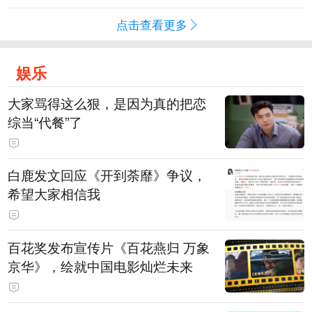
点击查看更多
娱乐
大家骂得这么狠，是因为真的把恋
综当“代餐”了
白鹿发文回应《开到荼靡》争议，
希望大家相信我
百花奖发布宣传片《百花燕归 万象
京华》，绘就中国电影灿烂未来