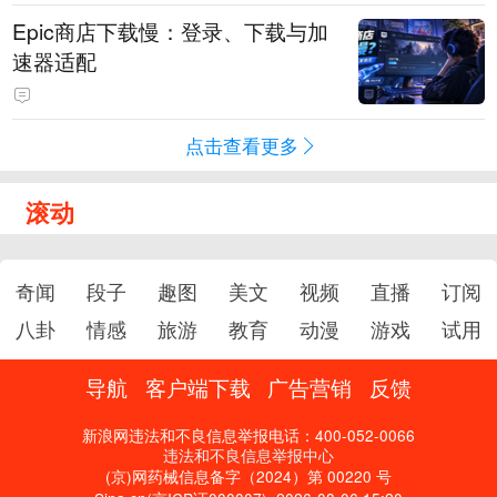
Epic商店下载慢：登录、下载与加
速器适配
点击查看更多
滚动
奇闻
段子
趣图
美文
视频
直播
订阅
八卦
情感
旅游
教育
动漫
游戏
试用
导航
客户端下载
广告营销
反馈
新浪网违法和不良信息举报电话：400-052-0066
违法和不良信息举报中心
(京)网药械信息备字（2024）第 00220 号