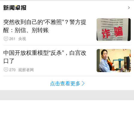
突然收到自己的“不雅照”？警方提
醒：别信、别转账
261
央视
中国开放权重模型“反杀”，白宫改
口了
270
观察者网
点击查看更多