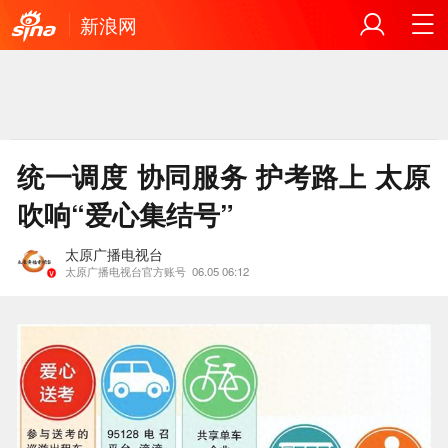
新浪网
统一调度 协同服务 护考路上 太原
吹响“爱心集结号”
太原广播电视台
太原广播电视台官方账号
06.05 06:12