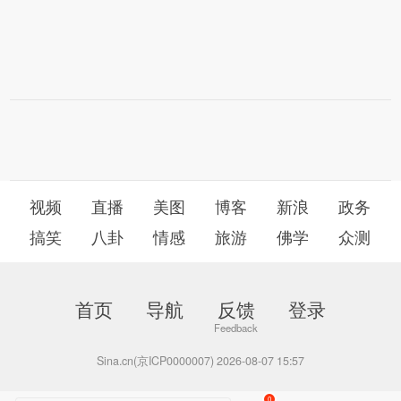
视频
直播
美图
博客
新浪
政务
搞笑
八卦
情感
旅游
佛学
众测
首页
导航
反馈
登录
Sina.cn(京ICP0000007) 2026-08-07 15:57
0