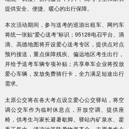
提供安全、便捷、暖心的出行保障。
本次活动期间，参与送考的巡游出租车、网约车
将统一张贴“爱心送考”标识；95128电召平台、滴
滴、高德地图将开设爱心送考专区，提供点对点
预约接送，重点保障残疾、偏远地区考生出行，
并给予送考车辆专项补贴；共享单车企业将投放
爱心车辆，发放免费骑行卡，全力满足短途出行
需求。
太原公交将在各大考点设立爱心公交驿站，将空
调公交车作为临时休息点，开放空调、提供座
椅，供考生与家长避暑歇脚。驿站内矿泉水、藿