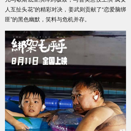
人互扯头花”的精彩对决，姜武则贡献了“恋爱脑绑
匪”的黑色幽默，笑料与危机并存。