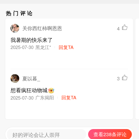
热门评论
关你西红柿啊恩恩
4
我暑期的快乐来了
黑龙江*
回复TA
2025-07-30
夏以暮_
3
想看疯狂动物城
广东揭阳
回复TA
2025-07-30
好的评论会让人崇拜
查看238条评论