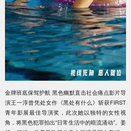
金牌班底保驾护航 黑色幽默直击社会痛点影片导
演王一淳曾凭处女作《黑处有什么》斩获FIRST
青年影展最佳导演奖，此次她以独特的女性视
角，将黑色犯罪拍出“日常生活中的暗流涌动”。姜