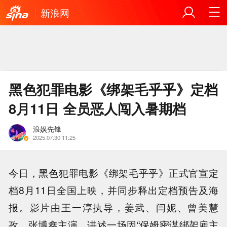
新浪网
黑色犯罪电影《绑架毛乎乎》定档
8月11日 全员恶人闯入暑期档
浪娱先锋
2025.07.30 11:25
今日，黑色犯罪电影《绑架毛乎乎》正式官宣定
档8月11日全国上映，并同步释出定档预告及海
报。影片由王一淳执导，姜武、闫妮、曾美慧
孜、张博鑫主演，讲述一场因“保姆密谋绑架雇主