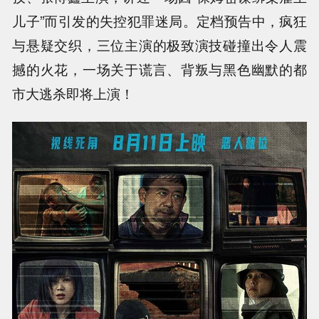
儿子”而引发的失控犯罪迷局。定档预告中，疯狂
与悬疑交织，三位主演的极致演技碰撞出令人震
撼的火花，一场关于谎言、背叛与黑色幽默的都
市大逃杀即将上演！