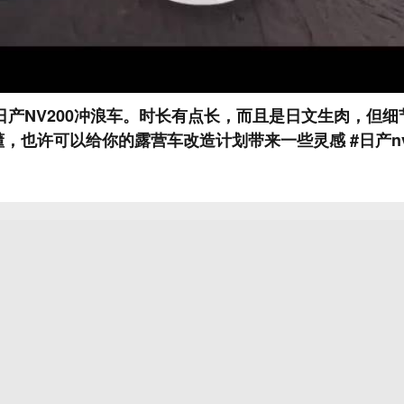
打造的日产NV200冲浪车。时长有点长，而且是日文生肉，但
，也许可以给你的露营车改造计划带来一些灵感 #日产nv2