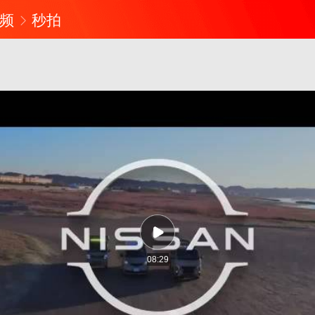
频
秒拍
08:29