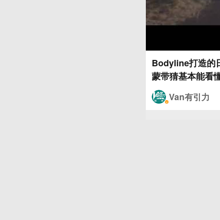
Bodyline
蒙带猜基本能看懂
Van有引力