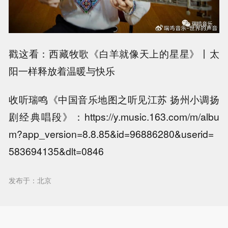
戳这看：
西藏牧歌《白羊就像天上的星星》丨太
阳一样释放着温暖与快乐
收听瑞鸣《
中国音乐地图之听见江苏 扬州小调扬
剧经典唱段
》：https://y.music.163.com/m/albu
m?app_version=8.8.85&id=96886280&userid=
583694135&dlt=0846
发布于：北京