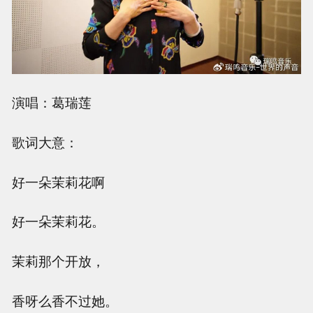
演唱：葛瑞莲
歌词大意：
好一朵茉莉花啊
好一朵茉莉花。
茉莉那个开放，
香呀么香不过她。