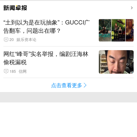
“土到以为是在玩抽象”：GUCCI广
告翻车，问题出在哪？
20
娱乐资本论
网红“峰哥”实名举报，编剧汪海林
偷税漏税
185
信网
点击查看更多