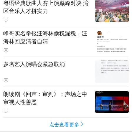
粤语经典歌曲大赛上演巅峰对决 湾
区音乐人才拼实力
峰哥实名举报汪海林偷税漏税，汪
海林回应清者自清
多名艺人演唱会紧急取消
朗读剧《回声：审判》：声场之中
审视人性善恶
点击查看更多