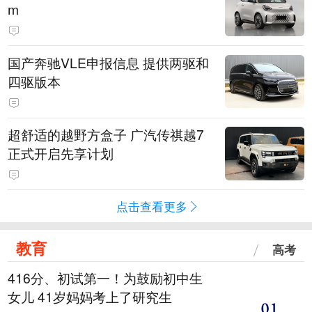
m
国产奔驰VLE申报信息 提供两驱和
四驱版本
超舒适的越野方盒子 广汽传祺越7
正式开启先享计划
点击查看更多
教育
高考
416分、初试第一！为鼓励初中生
女儿 41岁妈妈考上了研究生