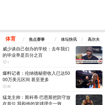
体育
焦点赛事
体坛快讯
高尔夫
威少谈自己创办的学校：去年我们
的毕业率是百分之百
1
爆料记者：伦纳德秘密收入已达50
00万美元区间 甚至更多
22
猛龙主帅：斯科蒂·巴恩斯把防守放
在首位 我和他的篮球理念一致