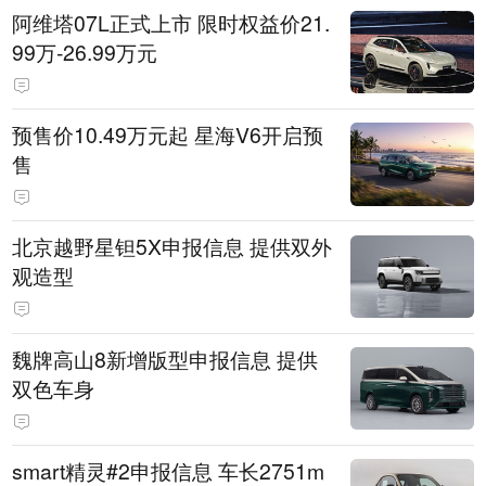
阿维塔07L正式上市 限时权益价21.
99万-26.99万元
预售价10.49万元起 星海V6开启预
售
北京越野星钽5X申报信息 提供双外
观造型
魏牌高山8新增版型申报信息 提供
双色车身
smart精灵#2申报信息 车长2751m