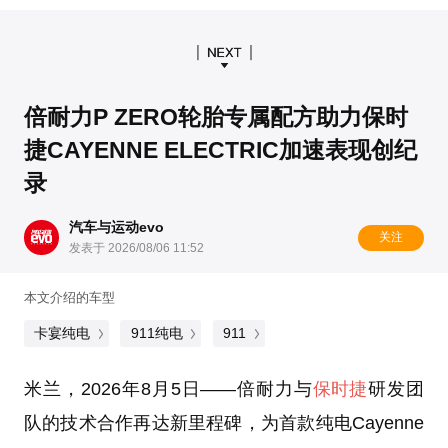
倍耐力P ZERO轮胎专属配方助力保时
捷CAYENNE ELECTRIC加速表现创纪
录
汽车与运动evo
关注
发表于 2026/08/06 11:52
本文介绍的车型
卡宴纯电
911纯电
911
米兰，2026年8月5日
——倍耐力与
保时捷
研发团
队的技术合作再达新里程碑，为首款纯电Cayenne