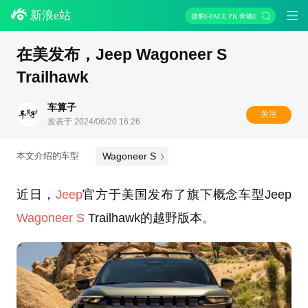
新浪e站
捷豹I-PACE PK 奔驰EQC
在美发布，Jeep Wagoneer S
Trailhawk
车算子
关注
发表于 2024/06/20 16:26
Wagoneer S
本文介绍的车型
近日，
Jeep
官方于美国发布了旗下概念车型Jeep
Wagoneer S
Trailhawk的越野版本。