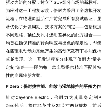
驱动力矩的分配，树立了SUV细分市场的新标杆。
为应对这一工程复杂度，倍耐力采用了全虚拟开发
流程，在物理原型胎生产前完成所有测试验证，显
著优化了开发周期。技术方案的制定——包括根据
不同规格、轴位及尺寸选用差异化的配方组合——
均旨在确保精准的转向响应与出色的稳定性，即便
在四驱电动动力系统产生的高动态载荷下亦能保持
卓越表现。这一开发过程充分体现了倍耐力“量身
定制”策略——即为每一款车型提供精准匹配其特
性的专属轮胎方案。
P Zero：保时捷性能、能效与湿地操控的平衡之作
针对Cayenne Electric，倍耐力为其量身定制P
Zero轮胎，提供21英寸及22英寸两款规格，前后