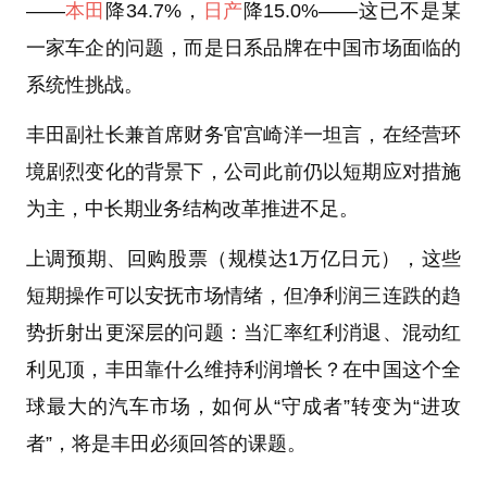
——
本田
降34.7%，
日产
降15.0%——这已不是某
一家车企的问题，而是日系品牌在中国市场面临的
系统性挑战。
丰田副社长兼首席财务官宫崎洋一坦言，在经营环
境剧烈变化的背景下，公司此前仍以短期应对措施
为主，中长期业务结构改革推进不足。
上调预期、回购股票（规模达1万亿日元），这些
短期操作可以安抚市场情绪，但净利润三连跌的趋
势折射出更深层的问题：当汇率红利消退、混动红
利见顶，丰田靠什么维持利润增长？在中国这个全
球最大的汽车市场，如何从“守成者”转变为“进攻
者”，将是丰田必须回答的课题。