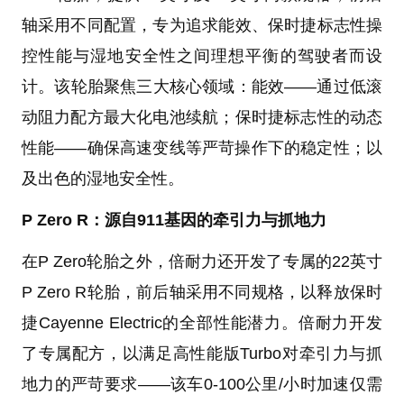
轴采用不同配置，专为追求能效、保时捷标志性操
控性能与湿地安全性之间理想平衡的驾驶者而设
计。该轮胎聚焦三大核心领域：能效——通过低滚
动阻力配方最大化电池续航；保时捷标志性的动态
性能——确保高速变线等严苛操作下的稳定性；以
及出色的湿地安全性。
P Zero R：源自911基因的牵引力与抓地力
在P Zero轮胎之外，倍耐力还开发了专属的22英寸
P Zero R轮胎，前后轴采用不同规格，以释放保时
捷Cayenne Electric的全部性能潜力。倍耐力开发
了专属配方，以满足高性能版Turbo对牵引力与抓
地力的严苛要求——该车0-100公里/小时加速仅需