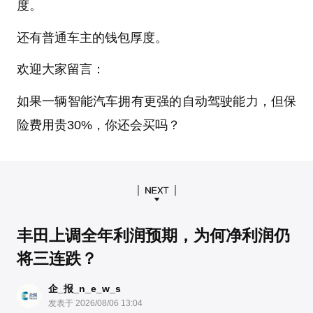
度。
还有普通车主的钱包厚度。
欢迎大家留言：
如果一辆智能汽车拥有更强的自动驾驶能力，但保
险费用贵30%，你还会买吗？
丰田上调全年利润预期，为何净利润仍
将三连跌？
企_报_n_e_w_s
发表于 2026/08/06 13:04