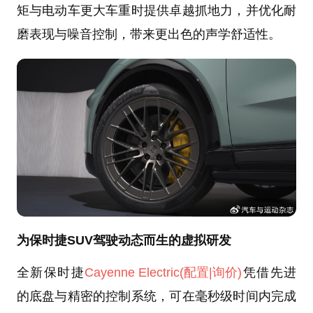
矩与电动车更大车重时提供卓越抓地力，并优化耐
磨表现与噪音控制，带来更出色的声学舒适性。
为保时捷SUV驾驶动态而生的虚拟研发
全新保时捷
Cayenne Electric
(配置
|询价)
凭借先进
的底盘与精密的控制系统，可在毫秒级时间内完成