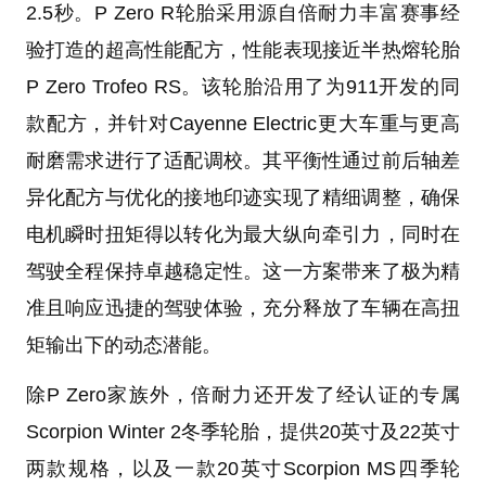
2.5秒。P Zero R轮胎采用源自倍耐力丰富赛事经
验打造的超高性能配方，性能表现接近半热熔轮胎
P Zero Trofeo RS。该轮胎沿用了为911开发的同
款配方，并针对Cayenne Electric更大车重与更高
耐磨需求进行了适配调校。其平衡性通过前后轴差
异化配方与优化的接地印迹实现了精细调整，确保
电机瞬时扭矩得以转化为最大纵向牵引力，同时在
驾驶全程保持卓越稳定性。这一方案带来了极为精
准且响应迅捷的驾驶体验，充分释放了车辆在高扭
矩输出下的动态潜能。
除P Zero家族外，倍耐力还开发了经认证的专属
Scorpion Winter 2冬季轮胎，提供20英寸及22英寸
两款规格，以及一款20英寸Scorpion MS四季轮