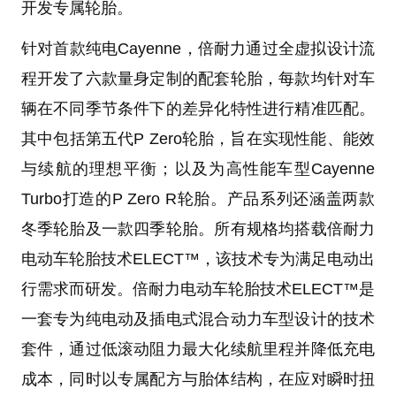
开发专属轮胎。
针对首款纯电Cayenne，倍耐力通过全虚拟设计流
程开发了六款量身定制的配套轮胎，每款均针对车
辆在不同季节条件下的差异化特性进行精准匹配。
其中包括第五代P Zero轮胎，旨在实现性能、能效
与续航的理想平衡；以及为高性能车型Cayenne
Turbo打造的P Zero R轮胎。产品系列还涵盖两款
冬季轮胎及一款四季轮胎。所有规格均搭载倍耐力
电动车轮胎技术ELECT™，该技术专为满足电动出
行需求而研发。倍耐力电动车轮胎技术ELECT™是
一套专为纯电动及插电式混合动力车型设计的技术
套件，通过低滚动阻力最大化续航里程并降低充电
成本，同时以专属配方与胎体结构，在应对瞬时扭