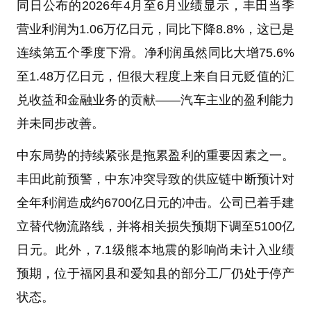
同日公布的2026年4月至6月业绩显示，丰田当季
营业利润为1.06万亿日元，同比下降8.8%，这已是
连续第五个季度下滑。净利润虽然同比大增75.6%
至1.48万亿日元，但很大程度上来自日元贬值的汇
兑收益和金融业务的贡献——汽车主业的盈利能力
并未同步改善。
中东局势的持续紧张是拖累盈利的重要因素之一。
丰田此前预警，中东冲突导致的供应链中断预计对
全年利润造成约6700亿日元的冲击。公司已着手建
立替代物流路线，并将相关损失预期下调至5100亿
日元。此外，7.1级熊本地震的影响尚未计入业绩
预期，位于福冈县和爱知县的部分工厂仍处于停产
状态。