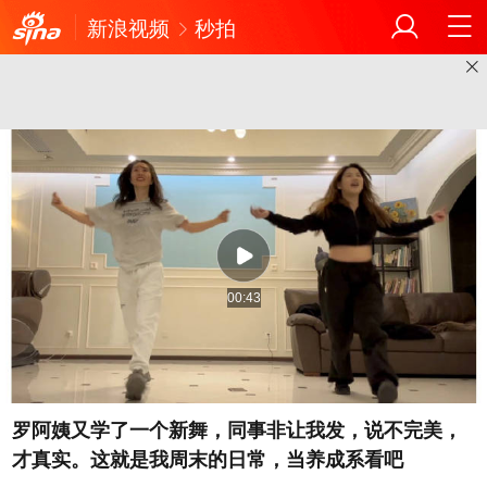
新浪视频
秒拍
00:43
罗阿姨又学了一个新舞，同事非让我发，说不完美，