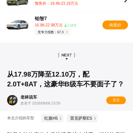
预售价：19.49-23.19万元
铂智7
询底价
16.98-22.98万元
1.54万
竞争力指数：67.3
从17.98万降至12.10万，配
2.0T+8AT，这豪华B级车不要面子了？
老林说车
关注
发表于 2026/08/06 23:50
红旗H5
雷克萨斯ES
本文介绍的车型