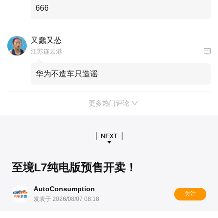
666
又蠢又怂
江苏连云港
华为不造车只造谣
更多热门评论
至境L7纯电版预售开卖！
AutoConsumption
关注
发表于 2026/08/07 08:18