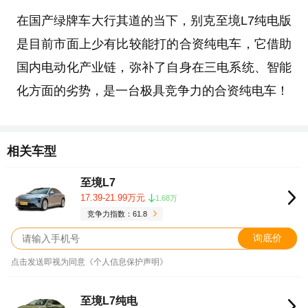
在国产绿牌车大行其道的当下，别克至境L7纯电版
是目前市面上少有比较能打的合资纯电车，它借助
国内电动化产业链，弥补了自身在三电系统、智能
化方面的劣势，是一台极具竞争力的合资纯电车！
相关车型
至境L7
17.39-21.99万元
1.68万
竞争力指数：61.8
询底价
点击发送即视为同意《个人信息保护声明》
至境L7纯电