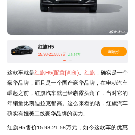
红旗H5
询底价
15.98-21.58万元
6.34万
这款车就是
红旗H5
(配置
|询价)
。
红旗
，确实是一个
豪华品牌，而且是一个国产豪华品牌，在电动汽车
崛起之前，红旗汽车就已经崭露头角了，当时它的
年销量比凯迪拉克都高。这么来看的话，红旗汽车
确实有媲美二线豪华品牌的实力。
红旗H5售价15.98-21.58万元，如今这款车的优惠