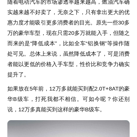
随着电动汽车的市场渗透率越来越高，燃油汽车确
实越来越不好卖了，无奈之下，只有拿出更大的优
惠力度才能吸引更多消费者的目光。原先一些30多
万的豪华车型，现在只需20多万就能入手，但随之
而来的是“降低成本”，比如全车“铝换钢”等操作随
处可见。总体上来说，虽然降低成本了，可是消费
者能以更低的价格入手车型，性价比和竞争力确实
提升了。
如果放在5年前，12万多就能买到配2.0T+8AT的豪
华B级车，打死我都不相信。可如今呢？你还别
说，12万多真能买到这样的豪华B级车。