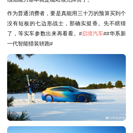
作为普通消费者，要是真能用三十万的预算买到个
没有短板的七边形战士，那确实挺香。先不瞎猜
了，等实车参数出来再看看。#
启境汽车
##华系新
一代智能猎装轿跑#