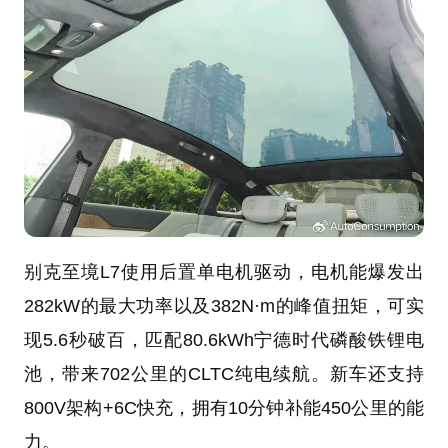
别克至境L7使用后置单电机驱动，电机能爆发出
282kW的最大功率以及382N·m的峰值扭矩，可实
现5.6秒破百，匹配80.6kWh宁德时代磷酸铁锂电
池，带来702公里的CLTC纯电续航。新车还支持
800V架构+6C快充，拥有10分钟补能450公里的能
力。