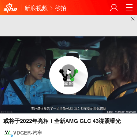
新浪视频
秒拍
00:59
或将于2022年亮相！全新AMG GLC 43谍照曝光
VDGER-汽车