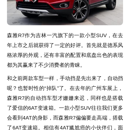
森雅R7作为吉林一汽旗下的一款小型SUV，在去
年上市之后就获得了一定的好评。首先就是德系风
格浓厚的外观，还有丰富的配置和底盘出色的表现
都为其赢来了不少消费者的青睐。
和之前两款车型一样，手动挡是先出来了，自动挡
呢？也暂时性的“掉队”了。在去年的广州车展上，
森雅R7的自动挡车型才姗姗来迟，同样也是搭载
了爱信的6AT变速箱。一款小型SUV往往我们更多
会看到4AT的身影，而森雅R7偏偏要走高端，搭载
了6AT变速箱。相信有4AT尴尬癌的小伙伴们，面