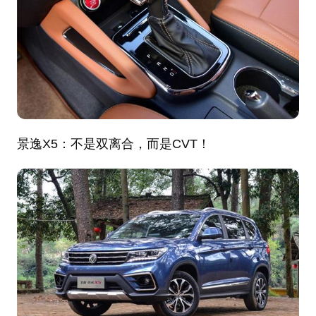
景逸X5
：
不是双离合，而是CVT！