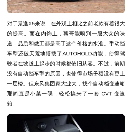
对于景逸X5来说，在外观上相比之前老款有着很大
的提高。而在内饰上，聊哥能嗅到一股大众的味
道，品质和做工都是高于这个价格的水准。手动挡
车型还破天荒地搭载了AUTOHOLD功能，使得驾
驶者在坡道上起步的时候都依旧从容。不过，前期
没有自动挡车型的原因，也使得市场份额没有更上
一层楼。但东风集团家大业大，找个自动档变速箱
那简直是小菜一碟，轻松搞来了一套 CVT 变速
箱。