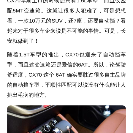
CX70早期上市的时候还只有1.6L车型，而且仅匹
配5MT变速箱。这就让很多人犯难了，可是想想
看，一款10万元的SUV，还7座，还要自动挡？看
起来对于很多车企来说是不可能的事情。可是，长
安就做到了！
随着1.5T车型的推出，CX70也迎来了自动挡车
型，而且这变速箱还是爱信的6AT。所以，论驾驶
舒适度，CX70 这个 6AT 确实要胜过很多自主品牌
的自动挡车型，平顺性匹配可以说没有什么能让人
挑出毛病的地方。