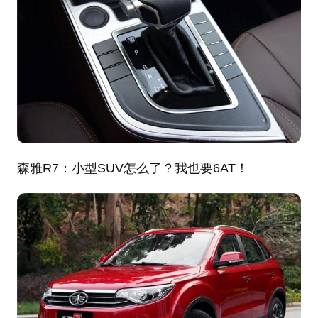
森雅R7
：
小型SUV怎么了？我也要6AT！