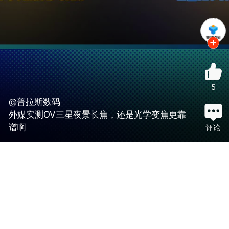
5
@普拉斯数码
外媒实测OV三星夜景长焦，还是光学变焦更靠
谱啊
评论