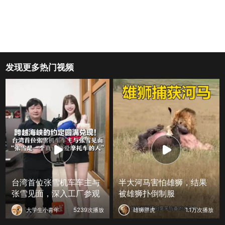
发现更多热门视频
台湾首位张雪机车车主与
半大河马害怕雄狮，结果
张雪见面，深入工厂参观
被雄狮扑倒制服
大学生小青年
5239次播放
雄狮胖虎
1.1万次播放