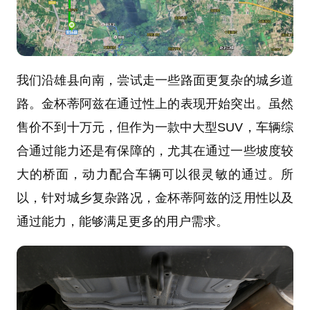
我们沿雄县向南，尝试走一些路面更复杂的城乡道
路。金杯蒂阿兹在通过性上的表现开始突出。虽然
售价不到十万元，但作为一款中大型SUV，车辆综
合通过能力还是有保障的，尤其在通过一些坡度较
大的桥面，动力配合车辆可以很灵敏的通过。所
以，针对城乡复杂路况，金杯蒂阿兹的泛用性以及
通过能力，能够满足更多的用户需求。