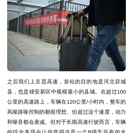
之后我们上京昆高速，首站的目的地是河北容城
县，也是雄安新区中规模最小的县城。在超过100
公里的高速路上，车辆在120公里/小时内，整车的
风噪路噪控制的都很理想。但超过这个速度，动力
和噪音都会衰减。但对于长期高速行驶而言，车辆
的综合表现会让你觉得这是一个B级车应有的水