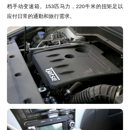
档手动变速箱。153匹马力，220牛米的扭矩足以
应付日常的通勤和旅行需求。