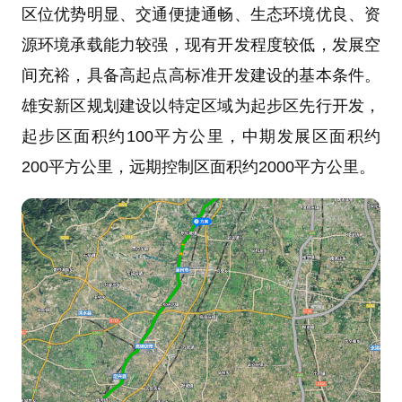
区位优势明显、交通便捷通畅、生态环境优良、资
源环境承载能力较强，现有开发程度较低，发展空
间充裕，具备高起点高标准开发建设的基本条件。
雄安新区规划建设以特定区域为起步区先行开发，
起步区面积约100平方公里，中期发展区面积约
200平方公里，远期控制区面积约2000平方公里。