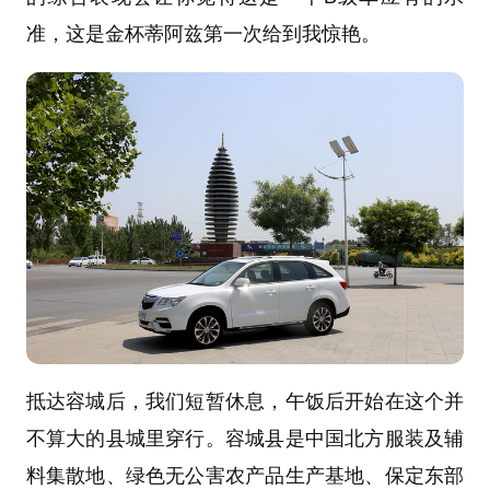
准，这是金杯蒂阿兹第一次给到我惊艳。
抵达容城后，我们短暂休息，午饭后开始在这个并
不算大的县城里穿行。容城县是中国北方服装及辅
料集散地、绿色无公害农产品生产基地、保定东部