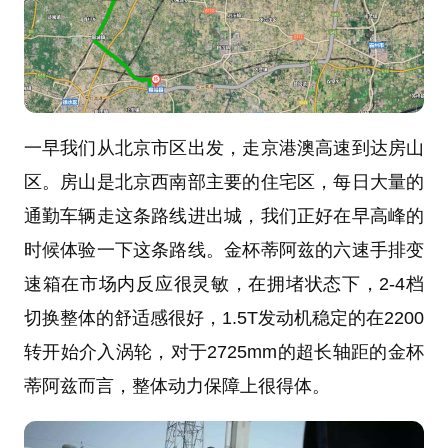
一早我们从北京市区出发，走京港澳高速到达房山
区。房山是北京西南部主要的住宅区，每日大量的
通勤车辆走这条路线进出城，我们正好在早高峰的
时候体验一下这条路线。金杯蒂阿兹的六速手排变
速箱在市场内反应很灵敏，在拥堵状态下，2-4档
切换整体的舒适感很好，1.5T发动机稳定的在2200
转开始介入涡轮，对于2725mm的超长轴距的金杯
蒂阿兹而言，整体动力保障上很得体。