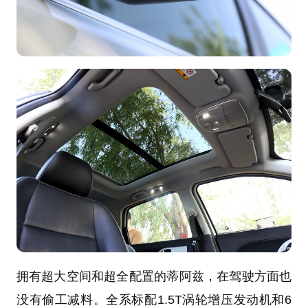
拥有超大空间和超全配置的蒂阿兹，在驾驶方面也
没有偷工减料。全系标配1.5T涡轮增压发动机和6