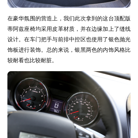
在豪华氛围的营造上，我们此次拿到的这台顶配版
蒂阿兹座椅均采用皮革材质，并在边缘加上了缝线
设计。在车门把手与前排中控区也使用了银色抛光
饰板进行装饰。总的来说，银黑两色的内饰风格比
较耐看也比较耐脏。