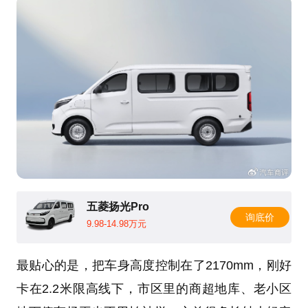
五菱扬光Pro
询底价
9.98-14.98万元
最贴心的是，把车身高度控制在了2170mm，刚好
卡在2.2米限高线下，市区里的商超地库、老小区