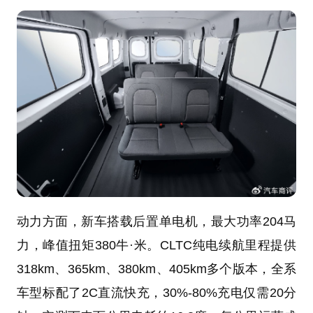
动力方面，新车搭载后置单电机，最大功率204马
力，峰值扭矩380牛·米。CLTC纯电续航里程提供
318km、365km、380km、405km多个版本，全系
车型标配了2C直流快充，30%-80%充电仅需20分