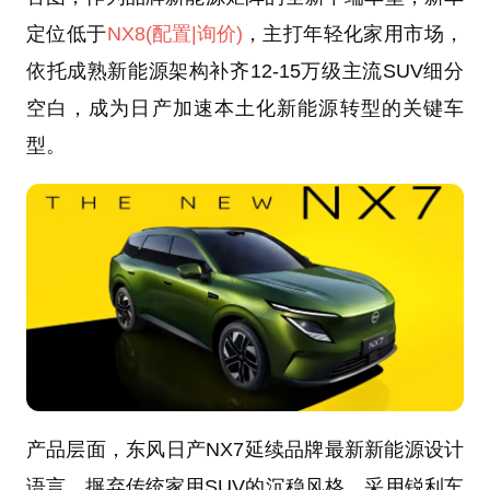
定位低于
NX8
(配置
|询价)
，主打年轻化家用市场，
依托成熟新能源架构补齐12-15万级主流SUV细分
空白，成为日产加速本土化新能源转型的关键车
型。
产品层面，东风日产NX7延续品牌最新新能源设计
语言，摒弃传统家用SUV的沉稳风格，采用锐利车