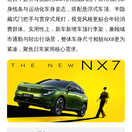
身线条与运动化车身姿态，搭配悬浮式车顶、半隐
藏式门把手与贯穿式尾灯，视觉风格更贴合年轻消
费群体。实用性上，新车新增车顶行李架，兼顾城
市通勤与轻出行场景，整体车身尺寸相较NX8更为
紧凑，聚焦日常家用核心需求。