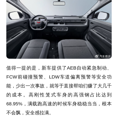
值得一提的是，新车提供了AEB自动紧急制动、
FCW前碰撞预警、LDW车道偏离预警等安全功
能，少出一次事故，就等于直接帮咱们赚了大几千
的成本。高刚性笼式车身的高强钢占比达到
68.95%，满载跑高速的时候车身稳稳当当，根本
不会飘，安全感拉满。