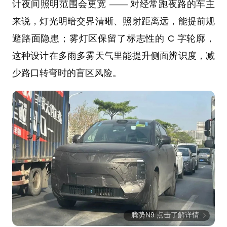
计夜间照明范围会更宽 —— 对经常跑夜路的车主
来说，灯光明暗交界清晰、照射距离远，能提前规
避路面隐患；雾灯区保留了标志性的 C 字轮廓，
这种设计在多雨多雾天气里能提升侧面辨识度，减
少路口转弯时的盲区风险。
腾势N9 点击了解详情