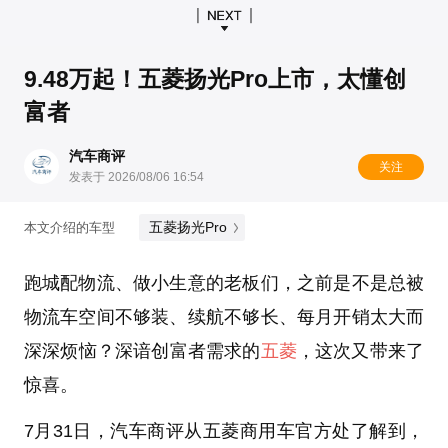
9.48万起！五菱扬光Pro上市，太懂创
富者
汽车商评
关注
发表于 2026/08/06 16:54
五菱扬光Pro
本文介绍的车型
跑城配物流、做小生意的老板们，之前是不是总被
物流车空间不够装、续航不够长、每月开销太大而
深深烦恼？深谙创富者需求的
五菱
，这次又带来了
惊喜。
7月31日，汽车商评从五菱商用车官方处了解到，