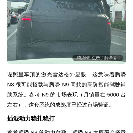
腾势N9 点击了解详情
谍照里车顶的激光雷达格外显眼，这意味着腾势
N8 很可能搭载与腾势 N9 同款的高阶智能驾驶辅
助系统。参考 N9 的市场表现（月销量在 5000 台
左右），这套系统的成熟度已经过市场验证。
插混动力稳扎稳打
参考腾势 N9 的动力参数，腾势 N8 大概率会搭载