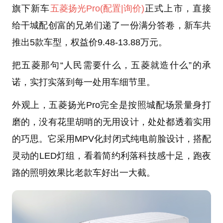
旗下新车
五菱扬光Pro
(配置
|询价)
正式上市，直接
给干城配创富的兄弟们递了一份满分答卷，新车共
推出5款车型，权益价9.48-13.88万元。
把五菱那句“人民需要什么，五菱就造什么”的承
诺，实打实落到每一处用车细节里。
外观上，五菱扬光Pro完全是按照城配场景量身打
磨的，没有花里胡哨的无用设计，处处都透着实用
的巧思。它采用MPV化封闭式纯电前脸设计，搭配
灵动的LED灯组，看着简约利落科技感十足，跑夜
路的照明效果比老款车好出一大截。