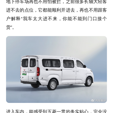
地下停车场再也不用怕被拦，之前很多长轴大轻客
进不去的点位，它都能顺利开进去，再也不用跟客
户解释“我车太大进不来，你能不能到门口接个
货”。
进入车内，能感受到五菱一贯的务实贴心，完全没