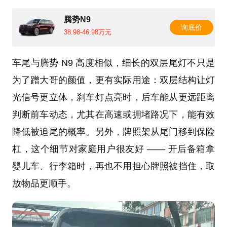
腾势N9
询底价
38.98-46.98万元
车尾与腾势 N9 高度相似，细长的双层尾灯不只是
为了蹭大哥的颜值，更有实际用途：双层结构让灯
光信号更立体，刹车灯点亮时，后车能从更远距离
判断前车动态，尤其在高速或拥堵路况下，能有效
降低被追尾的概率。另外，牌照架从尾门移到保险
杠，这个细节对家庭用户很友好 —— 开后备箱拿
婴儿车、行李箱时，再也不用担心牌照被挡住，取
放物品更顺手。