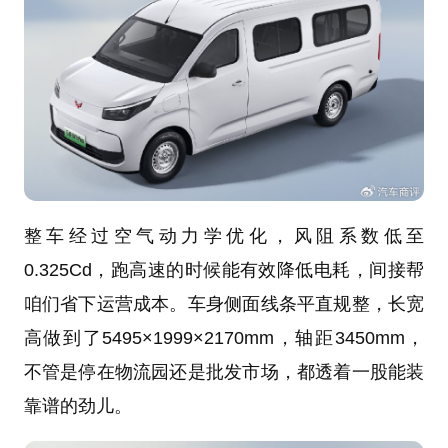
整车经过空气动力学优化，风阻系数低至
0.325Cd，跑高速的时候能有效降低电耗，间接帮
咱们省下运营成本。车身侧面线条平直规整，长宽
高做到了5495×1999×2170mm，轴距3450mm，
不管是停在物流园还是批发市场，都透着一股能装
靠谱的劲儿。