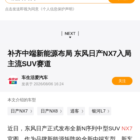
点击发送即视为同意《个人信息保护声明》
补齐中端新能源布局 东风日产NX7入局
主流SUV赛道
车生活爱汽车
关注
发表于 2026/08/06 16:24
本文介绍的车型
日产NX7
日产NX8
逍客
银河L7
近日，东风日产正式发布全新N序列中型SUV
NX7
官图，作为品牌新能源矩阵的全新中端车型，新车