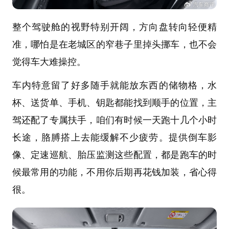
整个驾驶舱的视野特别开阔，方向盘转向轻便精
准，哪怕是在老城区的窄巷子里掉头挪车，也不会
觉得车大难操控。
车内特意留了好多随手就能放东西的储物格，水
杯、送货单、手机、钥匙都能找到顺手的位置，主
驾还配了专属扶手，咱们有时候一天跑十几个小时
长途，胳膊搭上去能缓解不少疲劳。提供倒车影
像、定速巡航、胎压监测这些配置，都是跑车的时
候最常用的功能，不用你后期再花钱加装，省心得
很。