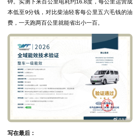
钟。实测下来百公里电耗约16.8度，每公里运营成
本低至9分钱，对比柴油轻客每公里五六毛钱的油
费，一天跑两百公里就能省出小一百。
写在最后：