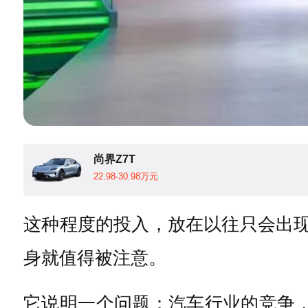
尚界Z7T
22.98-30.98万元
这种程度的投入，放在以往只会出现
身就值得被注意。
它说明一个问题：汽车行业的竞争，