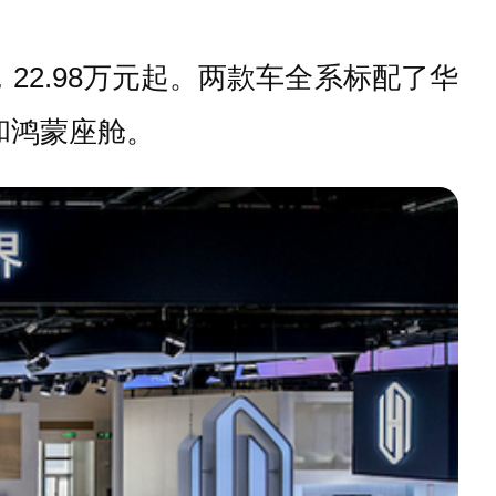
，22.98万元起。两款车全系标配了华
台和鸿蒙座舱。