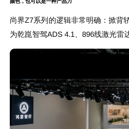
颜色，也可以是一种产品力
尚界Z7系列的逻辑非常明确：掀背轿跑
为乾崑智驾ADS 4.1、896线激