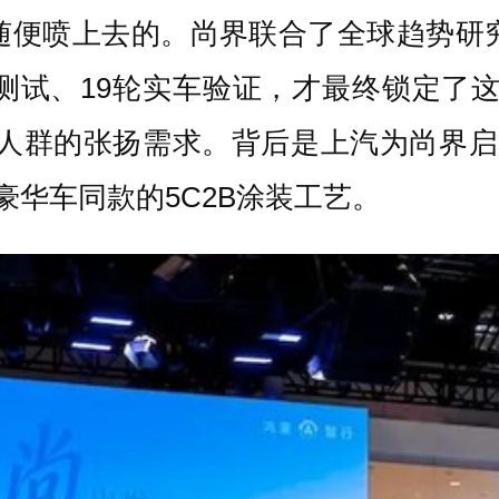
随便喷上去的。尚界联合了全球趋势研究
测试、19轮实车验证，才最终锁定了
人群的张扬需求。背后是上汽为尚界启
豪华车同款的5C2B涂装工艺。