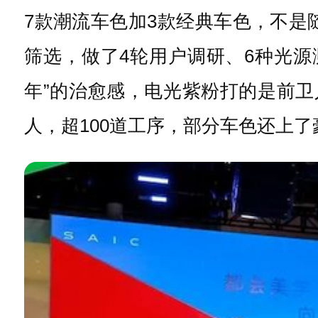
7款潮流车色加3款经典车色，不是
筛选，做了4轮用户调研、6种光源
年”的治愈感，电光紫粉打的是前卫
人，超100道工序，部分车色还上了