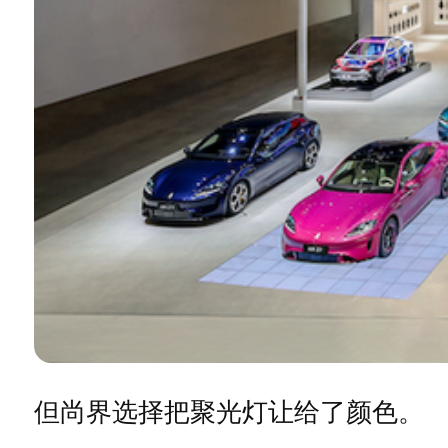
但尚界选择把聚光灯让给了颜色。