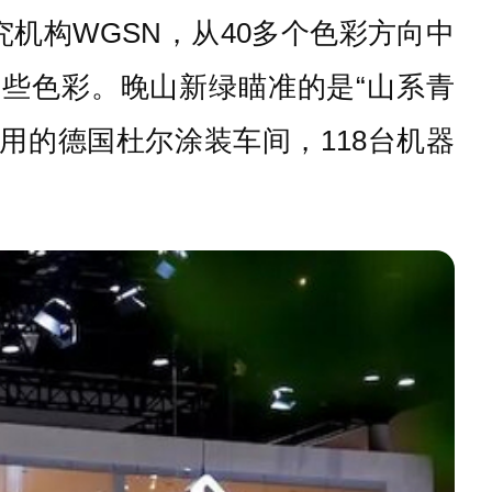
机构WGSN，从40多个色彩方向中
这些色彩。晚山新绿瞄准的是“山系青
用的德国杜尔涂装车间，118台机器