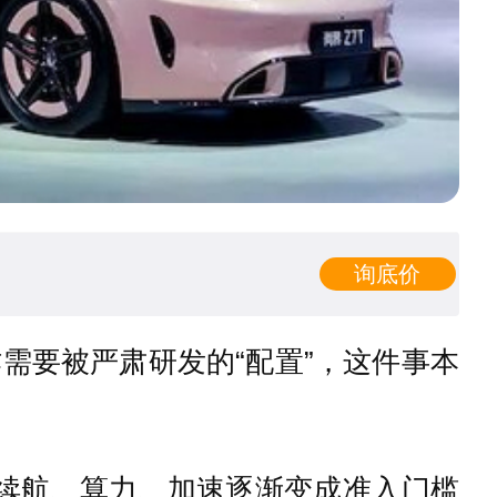
询底价
需要被严肃研发的“配置”，这件事本
当续航、算力、加速逐渐变成准入门槛