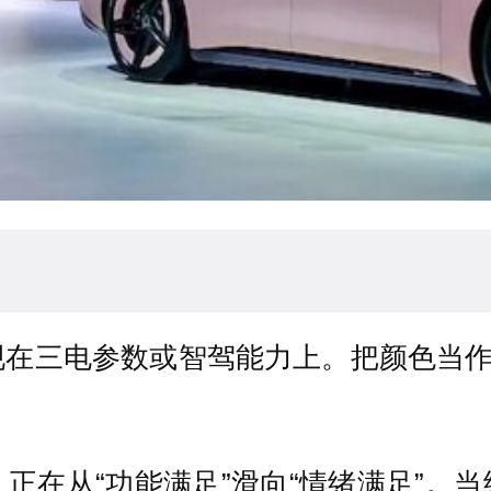
在三电参数或智驾能力上。把颜色当作
正在从“功能满足”滑向“情绪满足”。