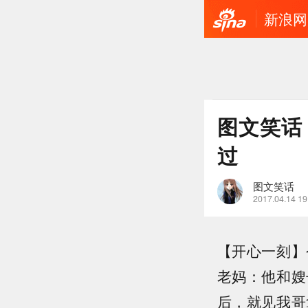
新浪网
图文笑话
过
图文笑话
2017.04.14 19
【开心一刻】
老妈：他和嫂
后，就见我哥