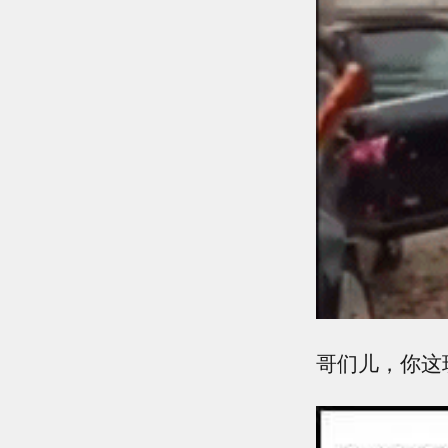
哥们儿，你这