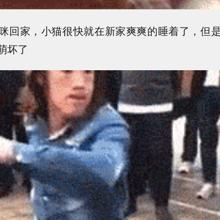
咪回家，小猫很快就在新家爽爽的睡着了，但
萌坏了