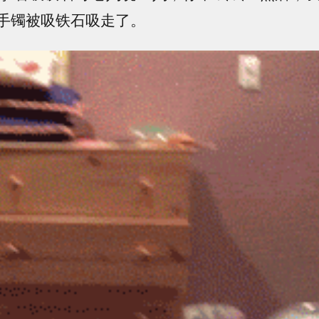
手镯被吸铁石吸走了。