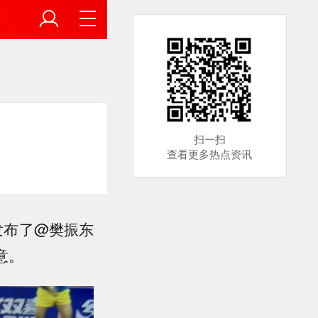
扫一扫
查看更多热点资讯
发布了@樊振东
意。