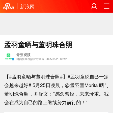
新浪网
孟羽童晒与董明珠合照
青蕉视频
封面新闻视频官方账号
2025.05.25 08:12
【#孟羽童晒与董明珠合照#】#孟羽童说自己一定
会越来越好# 5月25日凌晨，@孟羽童Morita 晒与
董明珠合照，并配文：“感念曾经，未来珍重。我
会在成为自己的路上继续努力前行的！”