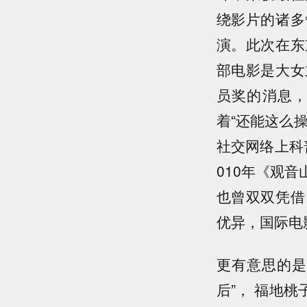
绕影片的诸多
演。此次在东
部电影是大女
员奖的消息，
着“还能这么
社交网络上科
010年《观
也曾双双凭借
优异，国际电
更有意思的是
后”， 福地