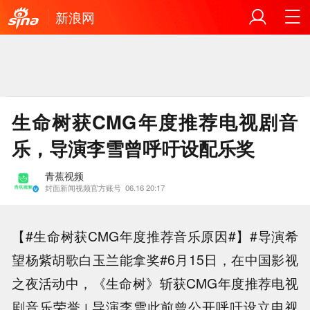
新浪网
生命树获CMG年度推荐电视剧音
乐，导演李雪曾呼吁设配乐奖
青蕉视频
封面新闻视频官方账号
06.16 20:17
【#生命树获CMG年度推荐音乐原因#】#导演希
望杨紫胡歌白玉兰能拿奖#6月15日，在中国影视
之夜活动中，《生命树》斩获CMG年度推荐电视
剧音乐荣誉↓导演李雪此前曾公开呼吁设立电视