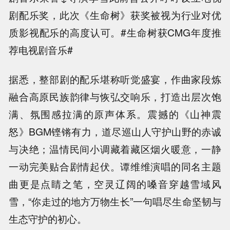
剧配乐奖，此次《生命树》获奖被视为行业对优
质影视配乐的高度认可。#生命树获CMG年度推
荐电视剧音乐#
据悉，整部剧的配乐堪称听觉盛宴，作曲家段炼
融合高原民族韵律与恢弘交响乐，打造出层次饱
满、氛围感拉满的原声体系。震撼的《山神震
怒》BGM铿锵有力，道尽巡山人守护山野的赤诚
与决绝；温情民间小调藏着藏区烟火暖意，一静
一动完美贴合剧情起伏。谭维维演唱的同名主题
曲更是点睛之笔，空灵辽阔的嗓音穿越雪域风
雪，“你走过的地方万物生长”一句唱尽生命坚韧与
生态守护的初心。