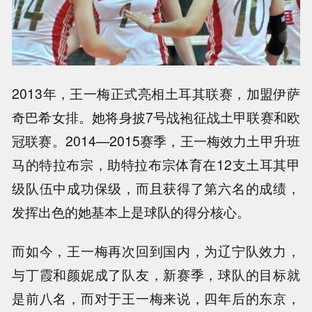
2013年，王一梅正式亮相土耳其联赛，加盟伊萨
奇巴希女排。她将身披7号战袍征战土甲联赛和欧
冠联赛。2014—2015赛季，王一梅效力土甲升班
马的特拉布宗，助特拉布宗体育在12支土耳其甲
级队伍中成功保级，而且获得了第六名的成绩，
发挥出色的她基本上是球队的得分核心。
而如今，王一梅再次回到国内，为辽宁队效力，
与丁霞和颜妮成了队友，新赛季，球队的目标就
是前八名，而对于王一梅来说，四年后的东京，