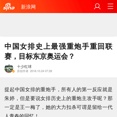
新浪网
中国女排史上最强重炮手重回联
赛，目标东京奥运会？
十少红球
原创作者
2016.10.24 07:28
提起中国女排的重炮手，所有人的第一反应就是
朱婷，但是要说女排历史上的重炮主攻手呢？那
一定是王一梅了，她的大力扣杀可谓是留给一代
人青春的回忆！