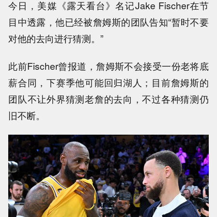
今日，美媒《露天看台》名记Jake Fischer在节
目中透露，他已经被詹姆斯的团队告知“暂时不要
对他的去向进行猜测。”
此前Fischer曾报道，詹姆斯不会接受一份老将底
薪合同，下赛季他可能回归湖人；目前詹姆斯的
团队不让外界猜测老詹的去向，不过各种猜测仍
旧不断。