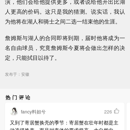
演，他们会给他提供更多，或者说给他开出比湖
人更高的价码。这只是我的猜测。说实话，我认
为他将在湖人和骑士之间二选一结束他的生涯。
詹姆斯与湖人的合同即将到期，届时他将成为一
名自由球员，究竟詹姆斯今夏将会做出怎样的决
定，只能拭目以待了。
发布于：安徽
热门评论
fancy料妲兮
226
又到了寄居蟹换壳的季节：寄居蟹在壮年时都是主
动选择换壳、而且对壳体的要求极高，大自然中寄