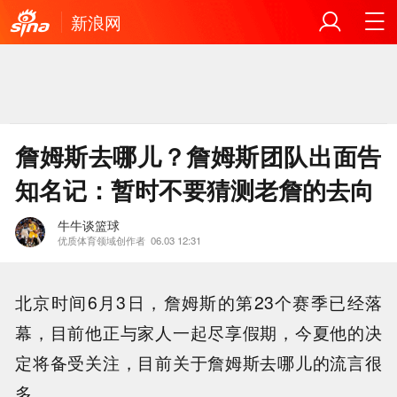
新浪网
詹姆斯去哪儿？詹姆斯团队出面告
知名记：暂时不要猜测老詹的去向
牛牛谈篮球
优质体育领域创作者
06.03 12:31
北京时间6月3日，
詹姆斯
的第23个赛季已经落
幕，目前他正与家人一起尽享假期，今夏他的决
定将备受关注，目前关于詹姆斯去哪儿的流言很
多。