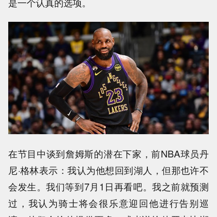
是一个认真的选项。
在节目中谈到詹姆斯的潜在下家，前NBA球员丹
尼·格林表示：我认为他想回到湖人，但那也许不
会发生。我们等到7月1日再看吧。我之前就预测
过，我认为骑士将会很乐意迎回他进行告别巡