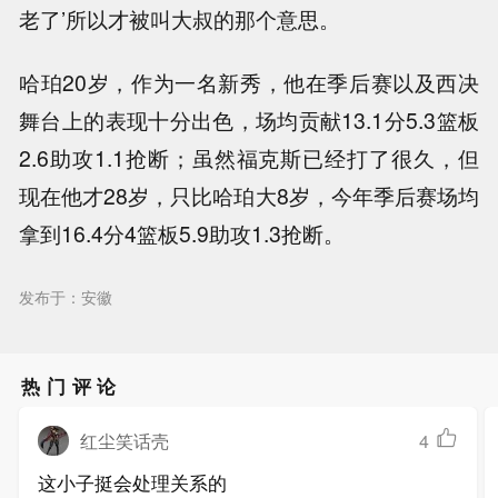
老了’所以才被叫大叔的那个意思。
哈珀20岁，作为一名新秀，他在季后赛以及西决
舞台上的表现十分出色，场均贡献13.1分5.3篮板
2.6助攻1.1抢断；虽然福克斯已经打了很久，但
现在他才28岁，只比哈珀大8岁，今年季后赛场均
拿到16.4分4篮板5.9助攻1.3抢断。
发布于：安徽
热门评论
红尘笑话壳
4
这小子挺会处理关系的