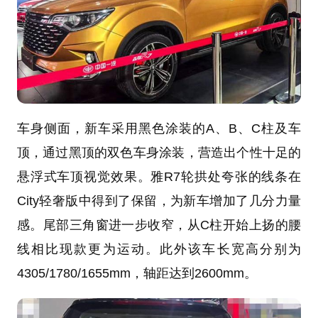
车身侧面，新车采用黑色涂装的A、B、C柱及车
顶，通过黑顶的双色车身涂装，营造出个性十足的
悬浮式车顶视觉效果。雅R7轮拱处夸张的线条在
City轻奢版中得到了保留，为新车增加了几分力量
感。尾部三角窗进一步收窄，从C柱开始上扬的腰
线相比现款更为运动。此外该车长宽高分别为
4305/1780/1655mm，轴距达到2600mm。