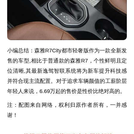
小编总结：
森雅
R7
City都市轻奢版作为一款全新发
售的车型,相比于普通款的
森雅
R7
，个性鲜明且定
位清晰,其最新逸驾智联系统将为新车提升科技感
并符合现主流配置。对于追求车辆颜值的工薪阶层
年轻人来说，6.69万起的售价是性价比绝对高的。
注：配图来自网络，权利归原作者所有，一并感
谢！