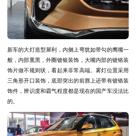
新车的大灯造型犀利，内侧上弯犹如带勾的鹰嘴一
般，内部熏黑，外圈镀银装饰，大嘴内部的镀铬装
饰片做不规则状，看起来非常高端。雾灯位置采用
三角形开口装饰，底部突出的前唇上还带有镀铬装
饰件，辨识度和霸气程度都是现在的国产车没法比
的。