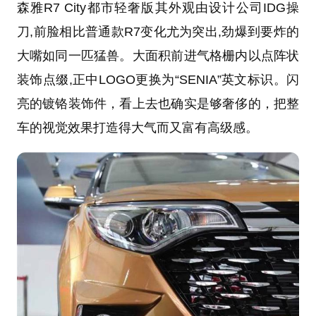
森雅R7 City都市轻奢版其外观由设计公司IDG操
刀,前脸相比普通款R7变化尤为突出,劲爆到要炸的
大嘴如同一匹猛兽。大面积前进气格栅内以点阵状
装饰点缀,正中LOGO更换为“SENIA”英文标识。闪
亮的镀铬装饰件，看上去也确实是够奢侈的，把整
车的视觉效果打造得大气而又富有高级感。