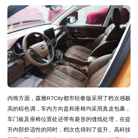
内饰方面，
森雅
R7
City都市轻奢版采用了档次感极
高的棕色调，车内方向盘和座椅均采用真皮包裹，
车门板及座椅位置处还带有菱形的缝线处理，在提
升内部舒适性的同时，档次也得到了提升。高科技