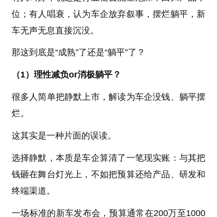
位；有人唱衰，认为车企放弃叙事，摆烂躺平，新
车无声无息直接沉没。
那这到底是“成熟”了还是“躺平”了？
（1）理性减负or消极躺平？
很多人简单把静默上市，解读为车企没钱、躺平摆
烂。
这其实是一种片面的误读。
选择静默，本质是车企算清了一笔现实账：与其把
钱砸在舞台灯光上，不如把预算还给产品、研发和
终端渠道。
一场标准的新车发布会，预算通常在200万至1000