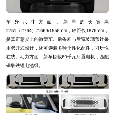
车身尺寸方面，新车的长宽高
2751（2764）/1669/1555mm，轴距仅1875mm，
是真正意义上的微型车。后备厢与后窗玻璃预计采
用双开式设计，还可选装多种个性化配件，可玩性
在线。动力方面，新车搭载60千瓦后置电机，匹配
磷酸铁锂电池组。