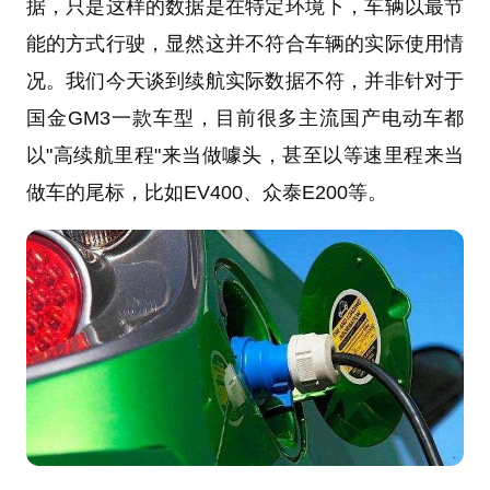
据，只是这样的数据是在特定环境下，车辆以最节
能的方式行驶，显然这并不符合车辆的实际使用情
况。我们今天谈到续航实际数据不符，并非针对于
国金GM3一款车型，目前很多主流国产电动车都
以"高续航里程"来当做噱头，甚至以等速里程来当
做车的尾标，比如EV400、众泰E200等。