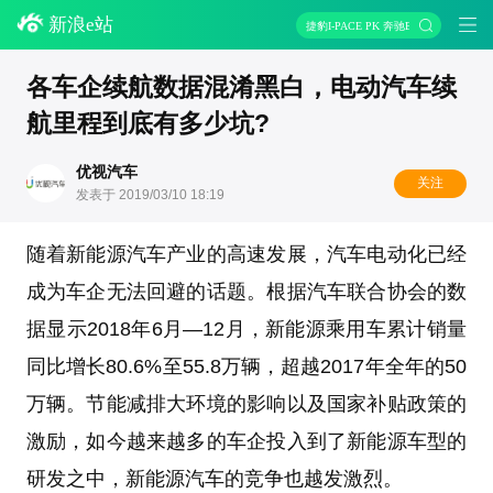
新浪e站
捷豹I-PACE PK 奔驰EQC
各车企续航数据混淆黑白，电动汽车续
航里程到底有多少坑?
优视汽车
关注
发表于 2019/03/10 18:19
随着新能源汽车产业的高速发展，汽车电动化已经
成为车企无法回避的话题。根据汽车联合协会的数
据显示2018年6月—12月，新能源乘用车累计销量
同比增长80.6%至55.8万辆，超越2017年全年的50
万辆。节能减排大环境的影响以及国家补贴政策的
激励，如今越来越多的车企投入到了新能源车型的
研发之中，新能源汽车的竞争也越发激烈。