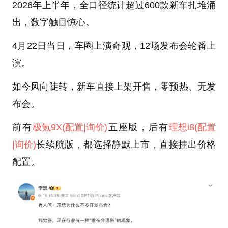
2026年上半年，全口径统计超过600款新车扎堆涌
出，数字触目惊心。
4月22日当日，车圈上演奇观，12场发布会轮番上
演。
如今风向陡转，新车直接上架开售，零预热、无发
布会。
前有
极氪9X
(配置
|询价)
五座版，后有
理想i8
(配置
|询价)
长续航版，都选择静默上市，直接挂出价格
配置。