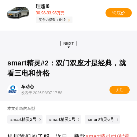
理想i8
询底价
30.98-33.98万元
竞争力指数：64.9
smart精灵#2：双门双座才是经典，就
看三电和价格
车动态
关注
发表于 2026/08/07 17:58
本文介绍的车型
smart精灵2号
smart精灵1号
smart精灵6号
根据我们的了解，近日，新款
smart精灵#1
(配置