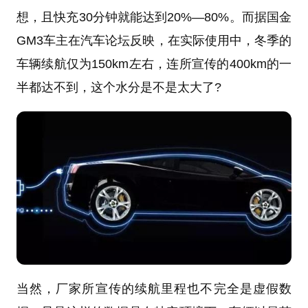
想，且快充30分钟就能达到20%—80%。而据国金
GM3车主在汽车论坛反映，在实际使用中，冬季的
车辆续航仅为150km左右，连所宣传的400km的一
半都达不到，这个水分是不是太大了?
当然，厂家所宣传的续航里程也不完全是虚假数