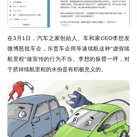
在3月1日，汽车之家创始人、车和家CEO李想发
微博怒批车企，斥责车企用等速续航这种"虚假续
航里程"做宣传的行为不当。李想的振臂一呼，对
于挤掉续航里程的水份是有积极意义的。