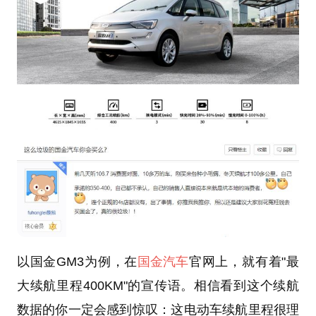
以国金GM3为例，在
国金汽车
官网上，就有着"最
大续航里程400KM"的宣传语。相信看到这个续航
数据的你一定会感到惊叹：这电动车续航里程很理