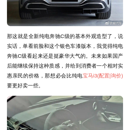
那这就是全新纯电奔驰C级的基本外观造型了，说
实话，单看前脸和这个银色车漆版本，我觉得纯电
奔驰C级看起来还是挺豪华大气的。未来如果国产
后能继续保持这种质感，并给到消费者一个相对实
惠亲民的价格，那想必会比纯电
宝马i3
(配置
|询价)
要更好卖一些。