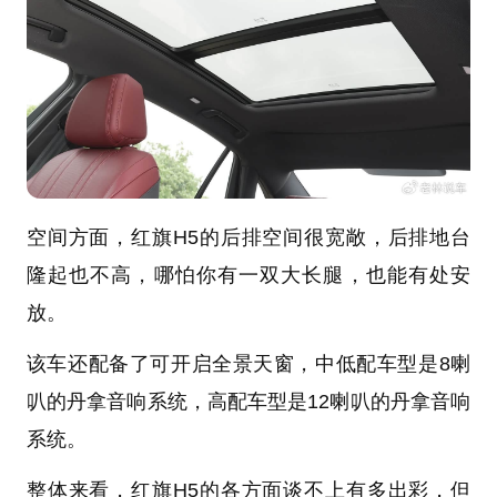
空间方面，红旗H5的后排空间很宽敞，后排地台
隆起也不高，哪怕你有一双大长腿，也能有处安
放。
该车还配备了可开启全景天窗，中低配车型是8喇
叭的丹拿音响系统，高配车型是12喇叭的丹拿音响
系统。
整体来看，红旗H5的各方面谈不上有多出彩，但