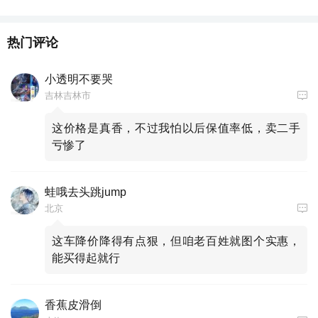
热门评论
小透明不要哭
吉林吉林市
这价格是真香，不过我怕以后保值率低，卖二手
亏惨了
蛙哦去头跳jump
北京
这车降价降得有点狠，但咱老百姓就图个实惠，
能买得起就行
香蕉皮滑倒