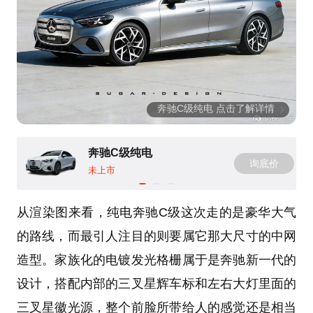
奔驰C级纯电 点击了解详情
奔驰C级纯电
询底价
未上市
从渲染图来看，纯电奔驰C级这次走的是豪华大气
的路线，而最引人注目的则要属它那大尺寸的中网
造型。家族化的电镀发光格栅属于是奔驰新一代的
设计，搭配内部的三叉星辉车标和左右大灯里面的
三叉星徽光源，整个前脸所带给人的感觉还是相当