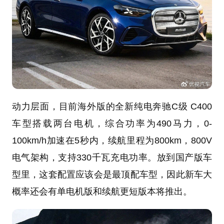
动力层面，目前海外版的全新纯电奔驰C级 C400
车型搭载两台电机，综合功率为490马力，0-
100km/h加速在5秒内，续航里程为800km，800V
电气架构，支持330千瓦充电功率。放到国产版车
型里，这套配置应该会是最顶配车型，因此新车大
概率还会有单电机版和续航更短版本将推出。