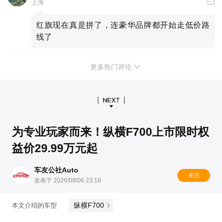
上海
红旗现在真是拼了，连豪华品牌都开始走低价路
线了
更多热门评论
为专业玩家而来！纵横F700上市限时权
益价29.99万元起
车友公社Auto
关注
发表于 2026/08/06 23:16
纵横F700
本文介绍的车型