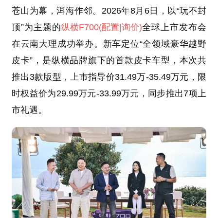
苍山为幕，洱海作邻。2026年8月6日，以“玩不封
顶”为主题的
纵横F700
(配置
|询价)
全球上市发布会
在云南大理成功举办。新车定位“全领域豪华越野
皮卡”，是纵横品牌旗下的首款皮卡车型，本次共
推出3款版型，上市指导价31.49万-35.49万元，限
时权益价为29.99万元-33.99万元，同步推出7项上
市礼遇。