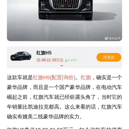
红旗H5
询底价
15.98-21.58万元
6.34万
这款车就是
红旗H5
(配置
|询价)
。
红旗
，确实是一个
豪华品牌，而且是一个国产豪华品牌，在电动汽车
崛起之前，红旗汽车就已经崭露头角了，当时它的
年销量比凯迪拉克都高。这么来看的话，红旗汽车
确实有媲美二线豪华品牌的实力。