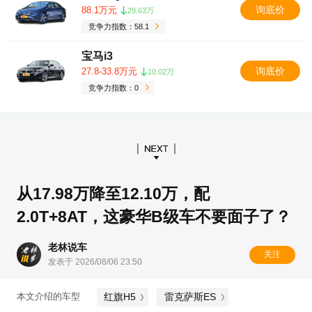
询底价
88.1万元
29.63万
竞争力指数：58.1
宝马i3
询底价
27.8-33.8万元
10.02万
竞争力指数：0
从17.98万降至12.10万，配
2.0T+8AT，这豪华B级车不要面子了？
老林说车
关注
发表于 2026/08/06 23:50
红旗H5
雷克萨斯ES
本文介绍的车型