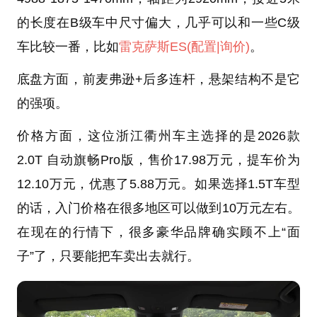
的长度在B级车中尺寸偏大，几乎可以和一些C级
车比较一番，比如
雷克萨斯ES
(配置
|询价)
。
底盘方面，前麦弗逊+后多连杆，悬架结构不是它
的强项。
价格方面，这位浙江衢州车主选择的是2026款
2.0T 自动旗畅Pro版，售价17.98万元，提车价为
12.10万元，优惠了5.88万元。如果选择1.5T车型
的话，入门价格在很多地区可以做到10万元左右。
在现在的行情下，很多豪华品牌确实顾不上“面
子”了，只要能把车卖出去就行。