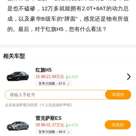
是也不磕碜，12万多就能拥有2.0T+8AT的动力总
成，以及豪华B级车的“牌面”，感觉还是物有所值
的。最后，对于红旗H5，您有什么看法？
相关车型
红旗H5
15.98-21.58万元
6.34万
竞争力指数：67.6
询底价
点击发送即视为同意《个人信息保护声明》
雷克萨斯ES
询底价
29.99-31.27万元
8.47万
竞争力指数：68.4