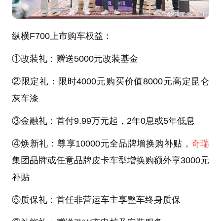
纵横F700上市购车权益：
①改装礼：赠送5000元改装基金
②限定礼：限时4000元购买价值8000元高定昆仑
灰车漆
③金融礼：首付9.99万元起，2年0息或5年低息
④焕新礼：尊享10000元全品牌增换购补贴，
奇瑞
集团品牌或任意品牌皮卡车型增换购额外享3000元
补贴
⑤质保礼：首任非营运车主享整车终身质保