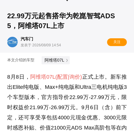
22.99万元起售搭华为乾崑智驾ADS
5，阿维塔07L上市
汽车门
关注
发表于 2026/08/09 14:54
阿维塔07L
本文介绍的车型
8月8日，
阿维塔07L
(配置
|询价)
正式上市。新车推
出Elite纯电版、Max+纯电版和Ultra三电机纯电版3
个车型版本，官方指导价22.99万-27.99万元，限
时权益价21.99万-26.99万元。9月6日（含）前下
定，还可享受享包括4000元现金优惠、3000元限
时感恩补贴、价值21000元ADS Max高阶包等在内