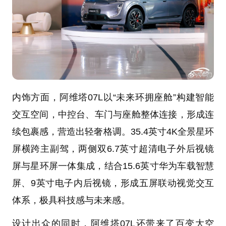
内饰方面，阿维塔07L以“未来环拥座舱”构建智能
交互空间，中控台、车门与座舱整体连接，形成连
续包裹感，营造出轻奢格调。35.4英寸4K全景星环
屏横跨主副驾，两侧双6.7英寸超清电子外后视镜
屏与星环屏一体集成，结合15.6英寸华为车载智慧
屏、9英寸电子内后视镜，形成五屏联动视觉交互
体系，极具科技感与未来感。
设计出众的同时，阿维塔07L还带来了百变大空