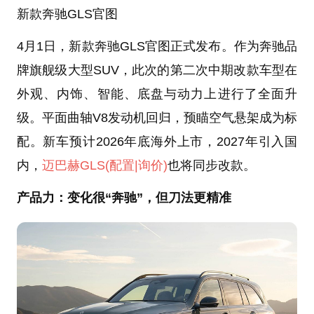
新款奔驰GLS官图
4月1日，新款奔驰GLS官图正式发布。作为奔驰品
牌旗舰级大型SUV，此次的第二次中期改款车型在
外观、内饰、智能、底盘与动力上进行了全面升
级。平面曲轴V8发动机回归，预瞄空气悬架成为标
配。新车预计2026年底海外上市，2027年引入国
内，
迈巴赫GLS
(配置
|询价)
也将同步改款。
产品力：变化很“奔驰”，但刀法更精准