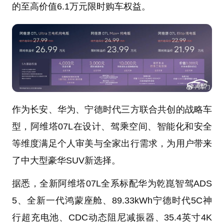
的至高价值6.1万元限时购车权益。
作为长安、华为、宁德时代三方联合共创的战略车
型，阿维塔07L在设计、驾乘空间、智能化和安全
等维度满足个人审美与全家出行需求，为用户带来
了中大型豪华SUV新选择。
据悉，全新阿维塔07L全系标配华为乾崑智驾ADS
5、全新一代鸿蒙座舱、89.33kWh宁德时代5C神
行超充电池、CDC动态阻尼减振器、35.4英寸4K