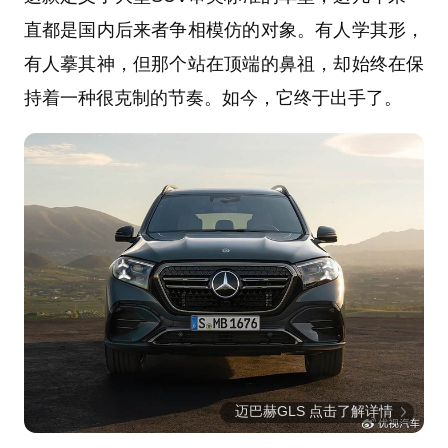
直都是国内后来者争相模仿的对象。有人学其形，
有人摹其神，但那个站在顶端的鼻祖，却始终在保
持着一种很克制的节奏。如今，它终于出手了。
迈巴赫GLS 点击了解详情