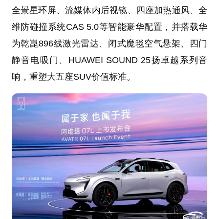
全景星环屏、流媒体内后视镜、四座加热通风、全
维防碰撞系统CAS 5.0等智能豪华配置，并搭载华
为乾崑896线激光雷达、闭式魔毯空气悬架、四门
静音电吸门、HUAWEI SOUND 25扬卓越系列音
响，重塑大五座SUV价值标准。