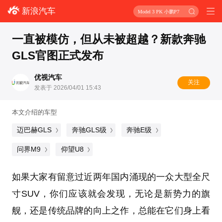
新浪汽车
Model 3 PK 小鹏P7
一直被模仿，但从未被超越？新款奔驰
GLS官图正式发布
优视汽车
关注
发表于 2026/04/01 15:43
本文介绍的车型
迈巴赫GLS
奔驰GLS级
奔驰E级
问界M9
仰望U8
如果大家有留意过近两年国内涌现的一众大型全尺
寸SUV，你们应该就会发现，无论是新势力的旗
舰，还是传统品牌的向上之作，总能在它们身上看