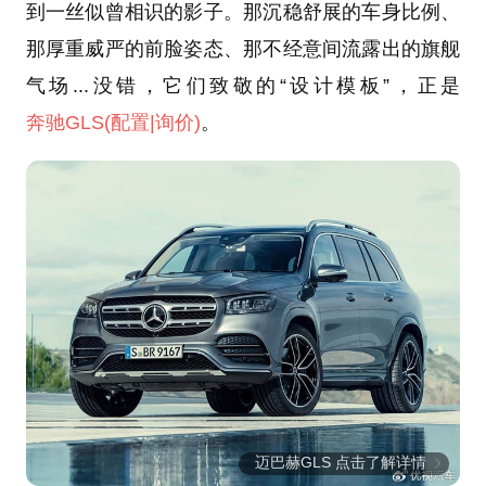
到一丝似曾相识的影子。那沉稳舒展的车身比例、
那厚重威严的前脸姿态、那不经意间流露出的旗舰
气场...没错，它们致敬的“设计模板”，正是
奔驰GLS
(配置
|询价)
。
迈巴赫GLS 点击了解详情