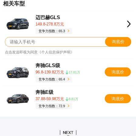
相关车型
迈巴赫GLS
149.8-278.8万元
竞争力指数：65.3
询底价
点击发送即视为同意《个人信息保护声明》
奔驰GLS级
询底价
96.8-139.82万元
17.81万
竞争力指数：65.4
奔驰E级
询底价
37.88-59.98万元
8.81万
竞争力指数：72.9