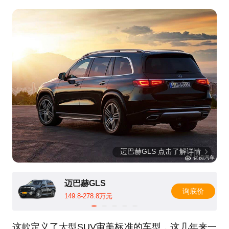
迈巴赫GLS 点击了解详情
迈巴赫GLS
询底价
149.8-278.8万元
这款定义了大型SUV审美标准的车型，这几年来一