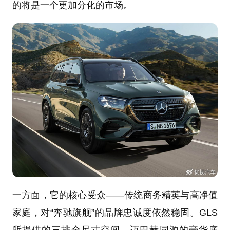
的将是一个更加分化的市场。
一方面，它的核心受众——传统商务精英与高净值
家庭，对“奔驰旗舰”的品牌忠诚度依然稳固。GLS
所提供的三排全尺寸空间、迈巴赫同源的豪华底