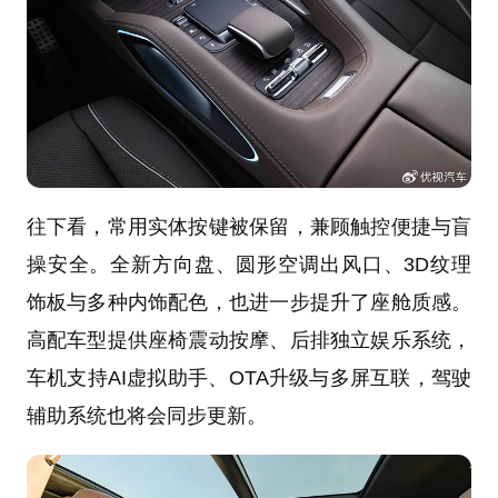
往下看，常用实体按键被保留，兼顾触控便捷与盲
操安全。全新方向盘、圆形空调出风口、3D纹理
饰板与多种内饰配色，也进一步提升了座舱质感。
高配车型提供座椅震动按摩、后排独立娱乐系统，
车机支持AI虚拟助手、OTA升级与多屏互联，驾驶
辅助系统也将会同步更新。