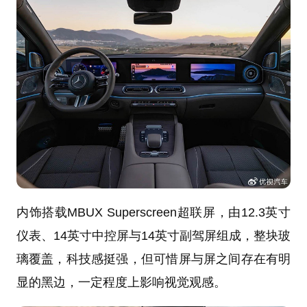
内饰搭载MBUX Superscreen超联屏，由12.3英寸
仪表、14英寸中控屏与14英寸副驾屏组成，整块玻
璃覆盖，科技感挺强，但可惜屏与屏之间存在有明
显的黑边，一定程度上影响视觉观感。