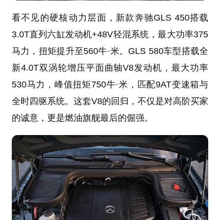
看不见的硬核动力层面，新款奔驰GLS 450搭载
3.0T直列六缸发动机+48V轻混系统，最大功率375
马力，扭矩提升至560牛·米。GLS 580车型搭载全
新4.0T双涡轮增压平面曲轴V8发动机，最大功率
530马力，峰值扭矩750牛·米，匹配9AT变速箱与
全时四驱系统。这套V8的回归，不仅是对高阶买家
的诚意，更是燃油旗舰最后的倔强。