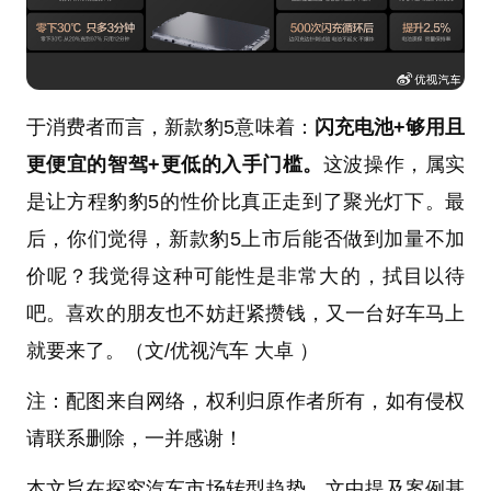
于消费者而言，新款豹5意味着：
闪充电池+够用且
更便宜的智驾+更低的入手门槛。
这波操作，属实
是让方程豹豹5的性价比真正走到了聚光灯下。最
后，你们觉得，新款豹5上市后能否做到加量不加
价呢？我觉得这种可能性是非常大的，拭目以待
吧。喜欢的朋友也不妨赶紧攒钱，又一台好车马上
就要来了。（文/优视汽车 大卓 ）
注：配图来自网络，权利归原作者所有，如有侵权
请联系删除，一并感谢！
本文旨在探究汽车市场转型趋势，文中提及案例基