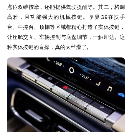
点位双维按摩，还能提供驾驶提醒等。其二，格调
高雅，且功能强大的机械按键。享界G9在扶手
台、中控台、顶棚等区域都精心打造了实体按键，
让座舱交互、车辆控制与底盘调节，一触即达。这
种实体按键的盲操，真的太丝滑了。