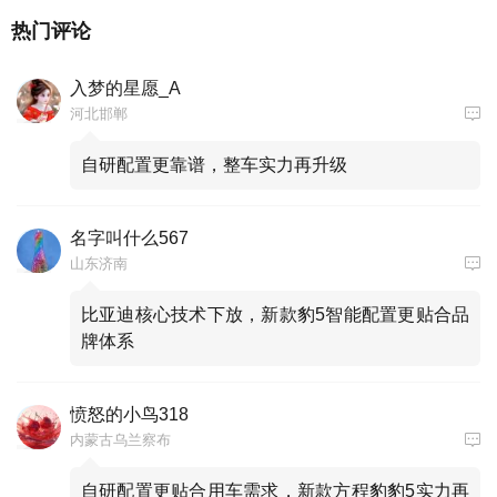
热门评论
入梦的星愿_A
河北邯郸
自研配置更靠谱，整车实力再升级
名字叫什么567
山东济南
比亚迪核心技术下放，新款豹5智能配置更贴合品
牌体系
愤怒的小鸟318
内蒙古乌兰察布
自研配置更贴合用车需求，新款方程豹豹5实力再