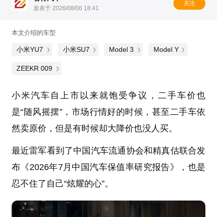
关注
发表于 2026/08/06 18:41
本文介绍的车型
小米YU7
小米SU7
Model 3
Model Y
ZEEKR 009
小米汽车自上市以来就饱受争议，二手车价也
是“随风摇摆”，市场行情好的时候，甚至二手车依
然卖原价，但是有时候却大降价也没人买。
最近雷军看到了中国汽车流通协会和精真估联合发
布《2026年7月中国汽车保值率研究报告》，也是
忍不住了自己“炫耀的心”。