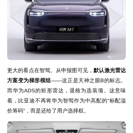
更大的看点在智驾。从申报图可见，
默认激光雷达
方案变为梯形模组
——这正是天神之眼B的标志。
而华为ADS的矩形雷达，退格为选装项。这意味
着，比亚迪不再将华为智驾作为中高配的“标配溢
价筹码”，而是还给了用户选择权。