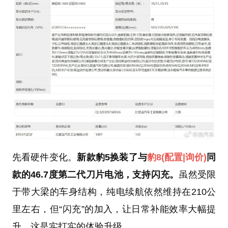
先看硬件变化。
新款豹5换装了与
豹8
(配置
|询价)
同
款的46.7度第二代刀片电池，支持闪充。
虽然受限
于带大梁的车身结构，纯电续航依然维持在210公
里左右，但“闪充”的加入，让日常补能效率大幅提
升，这是实打实的体验升级。