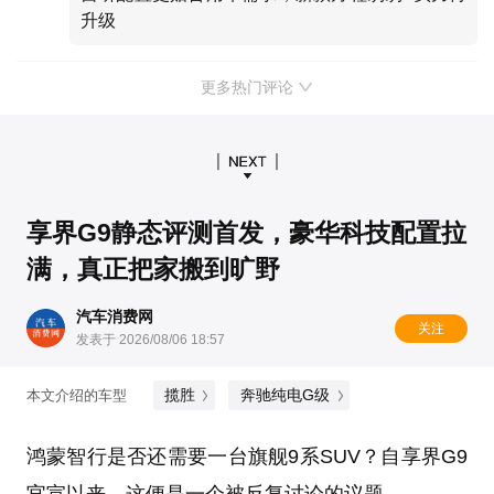
升级
更多热门评论
享界G9静态评测首发，豪华科技配置拉
满，真正把家搬到旷野
汽车消费网
关注
发表于 2026/08/06 18:57
揽胜
奔驰纯电G级
本文介绍的车型
鸿蒙智行是否还需要一台旗舰9系SUV？自享界G9