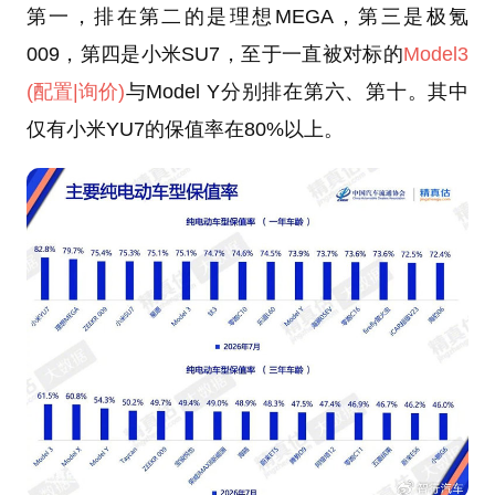
第一，排在第二的是理想MEGA，第三是极氪
009，第四是小米SU7，至于一直被对标的
Model3
(配置
|询价)
与Model Y分别排在第六、第十。其中
仅有小米YU7的保值率在80%以上。