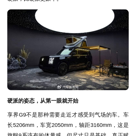
硬派的姿态，从第一眼就开始
享界G9不是那种需要走近才感受到气场的车。车
长5206mm，车宽2050mm，轴距3160mm，这是
旗舰9系该有的体量感。但尺寸只是基础，真正赋