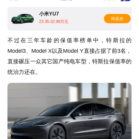
小米YU7
询底价
23.35-32.99万元
不过在三年车龄的保值率榜单中，特斯拉的
Model3、Model X以及Model Y直接占据了前3名，
直接碾压一众其它国产纯电车型，特斯拉保值率的
统治力还在。