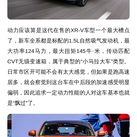
动力应该算是这代在售的XR-V车型一个最大槽点
了，新车全系都是标配的1.5L自然吸气发动机，最
大功率124马力，最大扭矩145牛·米，传动匹配
CVT无级变速箱，属于典型的“小马拉大车”类型。
日常市区开可能不会有太大感觉，但如果是跑高速
居多，就会察觉到这台车在中后段的加速感受明显
偏弱，因此追求一定动力性能的人对这车基本也就
是“飘过”了。