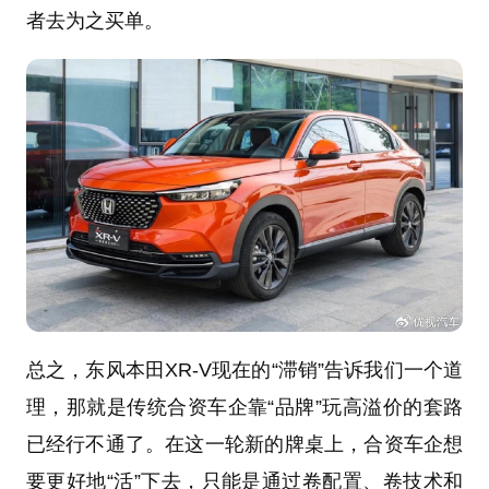
者去为之买单。
总之，东风本田XR-V现在的“滞销”告诉我们一个道
理，那就是传统合资车企靠“品牌”玩高溢价的套路
已经行不通了。在这一轮新的牌桌上，合资车企想
要更好地“活”下去，只能是通过卷配置、卷技术和