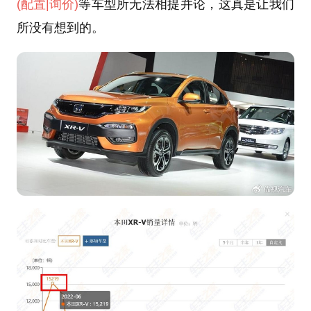
(配置
|询价)
等车型所无法相提并论，这真是让我们
所没有想到的。