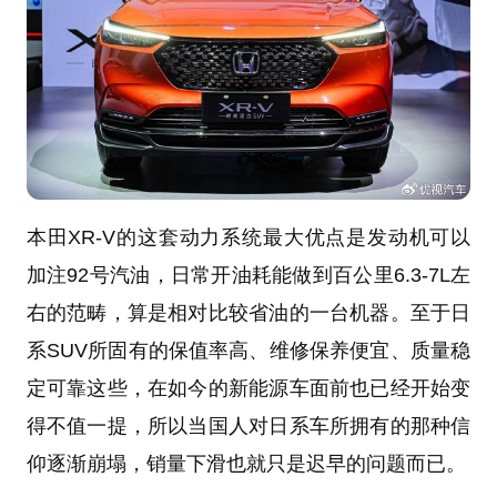
本田XR-V的这套动力系统最大优点是发动机可以
加注92号汽油，日常开油耗能做到百公里6.3-7L左
右的范畴，算是相对比较省油的一台机器。至于日
系SUV所固有的保值率高、维修保养便宜、质量稳
定可靠这些，在如今的新能源车面前也已经开始变
得不值一提，所以当国人对日系车所拥有的那种信
仰逐渐崩塌，销量下滑也就只是迟早的问题而已。