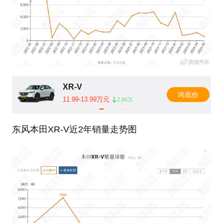
XR-V
询底价
11.99-13.99万元
2.86万
东风本田XR-V近2年销量走势图