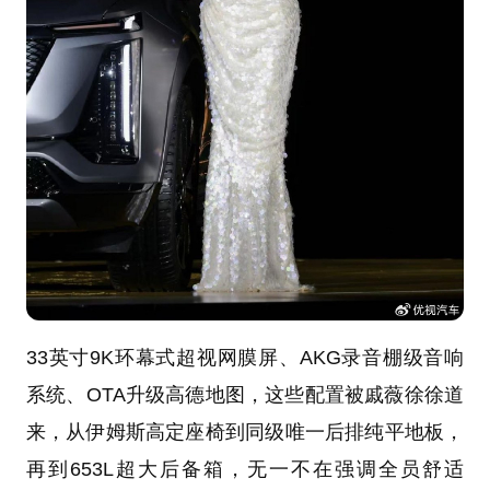
33英寸9K环幕式超视网膜屏、AKG录音棚级音响
系统、OTA升级高德地图，这些配置被戚薇徐徐道
来，从伊姆斯高定座椅到同级唯一后排纯平地板，
再到653L超大后备箱，无一不在强调全员舒适