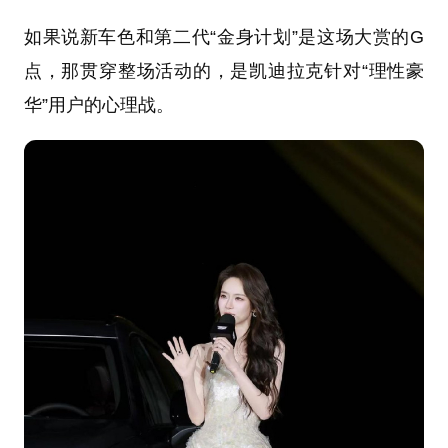
如果说新车色和第二代“金身计划”是这场大赏的G
点，那贯穿整场活动的，是凯迪拉克针对“理性豪
华”用户的心理战。