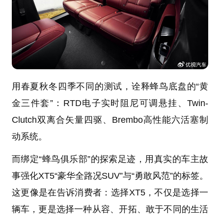
用春夏秋冬四季不同的测试，诠释蜂鸟底盘的“黄
金三件套”：RTD电子实时阻尼可调悬挂、Twin-
Clutch双离合矢量四驱、Brembo高性能六活塞制
动系统。
而绑定“蜂鸟俱乐部”的探索足迹，用真实的车主故
事强化XT5“豪华全路况SUV”与“勇敢风范”的标签。
这更像是在告诉消费者：选择XT5，不仅是选择一
辆车，更是选择一种从容、开拓、敢于不同的生活