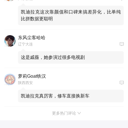
凯迪拉克这次靠颜值和口碑来搞差异化，比单纯
比拼数据更聪明
东风尘客哈哈
辽宁大连
这是戚薇，她参演过很多电视剧
萝莉Goat铁汉
陕西西安
凯迪拉克真厉害，修车直接换新车
更多热门评论