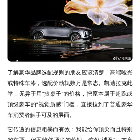
了解豪华品牌选配规则的朋友应该清楚，高端哑光
或特殊车漆，选配价动辄数万是常态。凯迪拉克此
举，无异于用“掀桌子”的价格，把原本属于超跑或
顶级豪车的“视觉质感”门槛，直接拉到了普通豪华
车消费者触手可及的层面。
它传递的信息粗暴而有效：我能给你顶尖而且特别
的东西，但不收你顶尖的价钱。这份“诚意”，本身