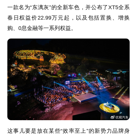
一款名为“东漓灰”的全新车色，并公布了XT5全系
春日权益价22.99万元起，以及包括置换、增换
购、0息金融等一系列权益。
这事儿要是放在某些“效率至上”的新势力品牌身