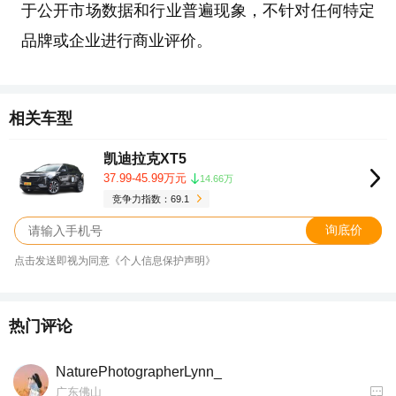
于公开市场数据和行业普遍现象，不针对任何特定
品牌或企业进行商业评价。
相关车型
凯迪拉克XT5
37.99-45.99万元
14.66万
竞争力指数：69.1
询底价
点击发送即视为同意《个人信息保护声明》
热门评论
NaturePhotographerLynn_
广东佛山