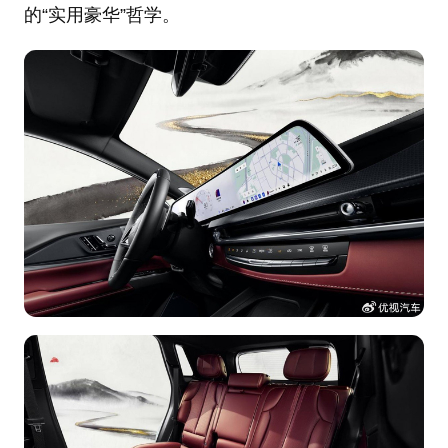
的“实用豪华”哲学。