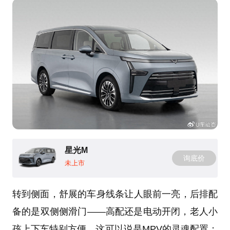
星光M
询底价
未上市
转到侧面，舒展的车身线条让人眼前一亮，后排配
备的是双侧侧滑门——高配还是电动开闭，老人小
孩上下车特别方便，这可以说是MPV的灵魂配置；