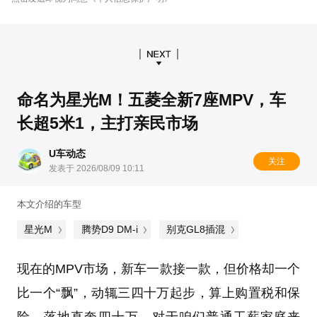
命名为星光M！五菱全新7座MPV，车
长超5米1，主打亲民市场
U车动态
关注
发表于 2026/08/09 10:11
本文介绍的车型
星光M
腾势D9 DM-i
别克GL8插混
现在的MPV市场，新车一款接一款，但价格却一个
比一个“飘”，动辄三四十万起步，算上购置税和保
险，落地直奔四十万，对于咱们普通工薪家庭来