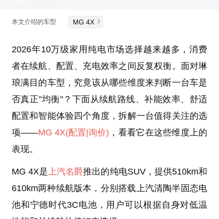
MG 4X
本文介绍的车型
2026年10万级家用纯电市场选择越来越多，消费
者在续航、配置、充电效率之间反复权衡。面对琳
琅满目的车型，究竟该从哪些维度来判断一台车是
否真正"均衡"？下面从续航路线、补能效率、舒适
配置和智能体验四个角度，拆解一台值得关注的选
项——
MG 4X
(配置
|询价)
，看看它在这些维度上的
表现。
MG 4X是
上汽名爵
推出的纯电SUV，提供510km和
610km两种续航版本，分别搭载上汽清陶半固态电
池和宁德时代3C电池，用户可以根据自身对低温