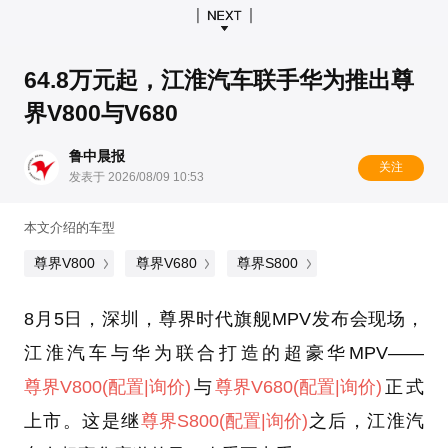
64.8万元起，江淮汽车联手华为推出尊
界V800与V680
鲁中晨报
关注
发表于 2026/08/09 10:53
本文介绍的车型
尊界V800
尊界V680
尊界S800
8月5日，深圳，尊界时代旗舰MPV发布会现场，
江淮汽车与华为联合打造的超豪华MPV——
尊界V800
(配置
|询价)
与
尊界V680
(配置
|询价)
正式
上市。这是继
尊界S800
(配置
|询价)
之后，江淮汽