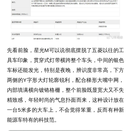
先看前脸，星光M可以说彻底摆脱了五菱以往的工
具车印象，贯穿式灯带横跨整个车头，中间的银色
车标还能发光，特别是夜晚，辨识度非常高，下方
两侧的Y字形大灯轮廓锐利，配合梯形大嘴中网，
内部填满横向镀铬格栅，整个前脸既显宽大又不失
精致感，年轻时尚的气息扑面而来，这种设计放在
一台5米多的大车上，不会觉得笨重，反而有种新
能源车特有的科技范。