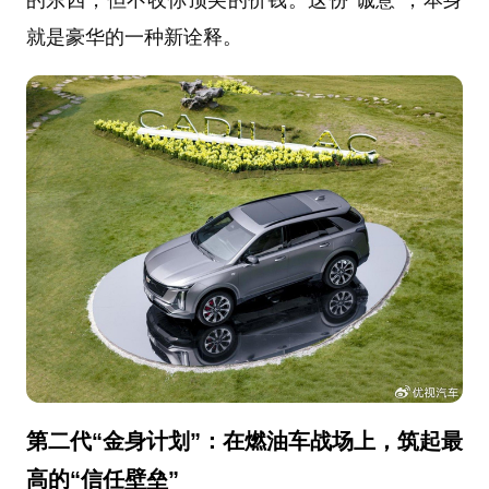
就是豪华的一种新诠释。
第二代“金身计划”：在燃油车战场上，筑起最
高的“信任壁垒”