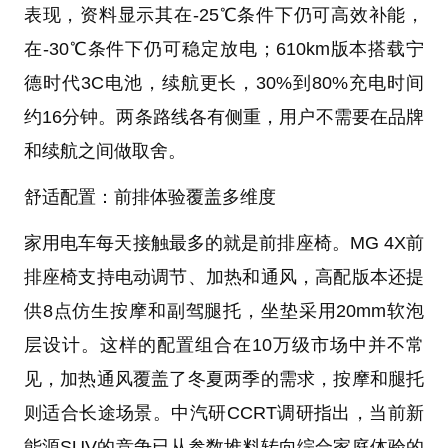
表现，资料显示其在-25℃条件下仍可高效补能，
在-30℃条件下仍可稳定放电；610km版本搭载宁
德时代3C电池，续航更长，30%到80%充电时间
约16分钟。两条路线各有侧重，用户不需要在品牌
和续航之间做取舍。
舒适配置：前排体验覆盖多维度
家用电车每天接触最多的就是前排座椅。MG 4X前
排座椅支持电动调节、加热和通风，高配版本还提
供8点仿生按摩和副驾腿托，坐垫采用20mm软泡
层设计。这样的配置组合在10万级市场中并不常
见，加热通风覆盖了冬夏两季的需求，按摩和腿托
则适合长途场景。中汽研CCRT调研指出，当前新
能源SUV的竞争已从参数堆料转向综合家庭体验的