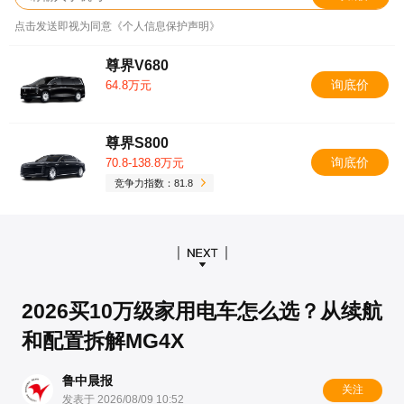
点击发送即视为同意《个人信息保护声明》
尊界V680
询底价
64.8万元
尊界S800
询底价
70.8-138.8万元
竞争力指数：81.8
2026买10万级家用电车怎么选？从续航
和配置拆解MG4X
鲁中晨报
关注
发表于 2026/08/09 10:52