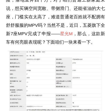
说，想买辆空间宽敞、带侧滑门、还能省油的大七
座，门槛实在太高了，难道普通老百姓就不配拥有
舒舒服服的MPV吗？当然不是，近日，五菱旗下全
新7座MPV完成了申报——
星光M
，那么，这款新
车有何亮眼表现呢？下面咱们一块来看一下。