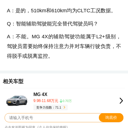
A：是的，510km和610km均为CLTC工况数据。
Q：智能辅助驾驶能完全替代驾驶员吗？
A：不能。MG 4X的辅助驾驶功能属于L2+级别，
驾驶员需要始终保持注意力并对车辆行驶负责，不
得脱手或脱离监控。
相关车型
MG 4X
9.98-11.68万元
0.70万
竞争力指数：71.1
询底价
点击发送即视为同意《个人信息保护声明》