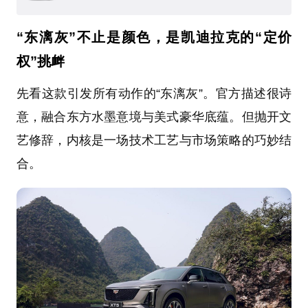
“东漓灰”不止是颜色，是凯迪拉克的“定价
权”挑衅
先看这款引发所有动作的“东漓灰”。官方描述很诗
意，融合东方水墨意境与美式豪华底蕴。但抛开文
艺修辞，内核是一场技术工艺与市场策略的巧妙结
合。