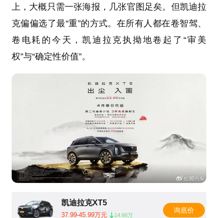
上，大概只需一张海报，几张官图足矣。但凯迪拉
克偏偏选了最“重”的方式。在所有人都在卷智驾、
卷电耗的今天，凯迪拉克执拗地卷起了“审美
权”与“确定性价值”。
凯迪拉克XT5
询底价
37.99-45.99万元
14.66万