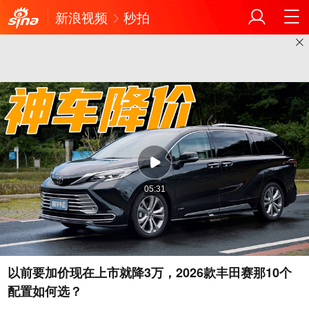
新浪视频
秒拍
05:31
以前要加价现在上市就降3万，2026款丰田赛那10个
配置如何选？