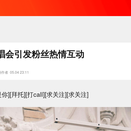
唱会引发粉丝热情互动
创作者
05.04 23:11
][拜托][打call][求关注][求关注]