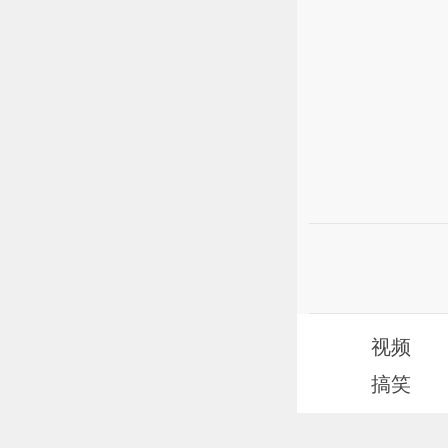
视频
搞笑