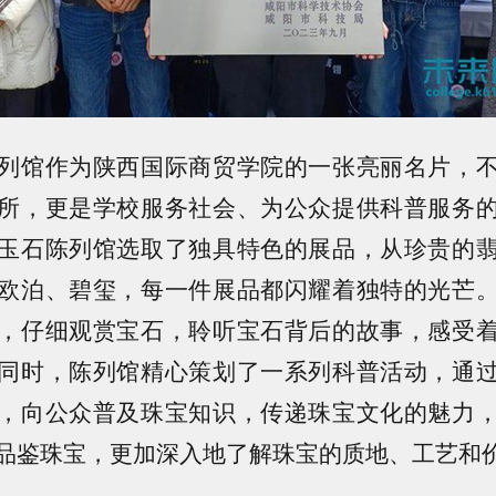
馆作为陕西国际商贸学院的一张亮丽名片，不
所，更是学校服务社会、为公众提供科普服务
玉石陈列馆选取了独具特色的展品，从珍贵的
欧泊、碧玺，每一件展品都闪耀着独特的光芒
，仔细观赏宝石，聆听宝石背后的故事，感受
同时，陈列馆精心策划了一系列科普活动，通
，向公众普及珠宝知识，传递珠宝文化的魅力
品鉴珠宝，更加深入地了解珠宝的质地、工艺和