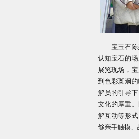
宝玉石陈列
认知宝石的场
展览现场，宝
到色彩斑斓的
解员的引导下
文化的厚重。
解互动等形式
够亲手触摸、