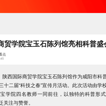
商贸学院宝玉石陈列馆亮相科普盛
看点
:45
陕西国际商贸学院宝玉石陈列馆作为咸阳市科
三十二届“科技之春”宣传月活动。此次活动由学
珠宝学院四名教师一同前往，以独特的科普形式
泛关注与赞誉。