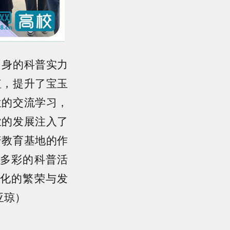
身的科普实力
值，提升了宝玉
位的交流学习，
业的发展注入了
普教育基地的作
多彩的科普活
化的繁荣与发
亚琼）