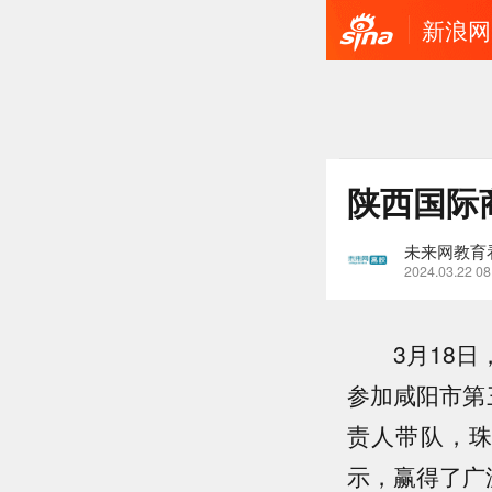
新浪网
陕西国际
未来网教育
2024.03.22 08
3月18日，
参加咸阳市第
责人带队，
示，赢得了广