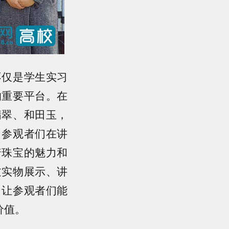
仅是学生实习
的重要平台。在
翡翠、和田玉，
。参观者们在讲
着珠宝的魅力和
过实物展示、讲
，让参观者们能
价值。