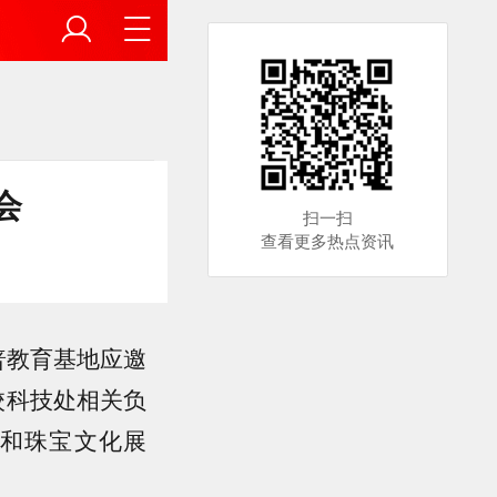
会
扫一扫
查看更多热点资讯
普教育基地应邀
校科技处相关负
和珠宝文化展