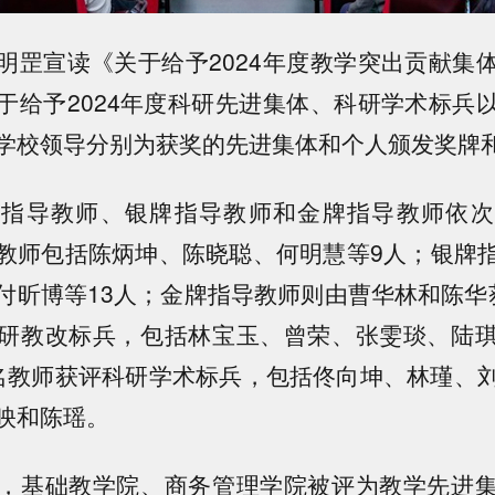
明罡宣读《关于给予2024年度教学突出贡献集
于给予2024年度科研先进集体、科研学术标兵
学校领导分别为获奖的先进集体和个人颁发奖牌
牌指导教师、银牌指导教师和金牌指导教师依次
教师包括陈炳坤、陈晓聪、何明慧等9人；银牌
付昕博等13人；金牌指导教师则由曹华林和陈华
研教改标兵，包括林宝玉、曾荣、张雯琰、陆
名教师获评科研学术标兵，包括佟向坤、林瑾、
映和陈瑶。
，基础教学院、商务管理学院被评为教学先进