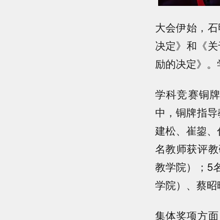
大会伊始，石
决定》和《关
励的决定》。
学科竞赛铜
中，铜牌指导
建松、崔鋆、
名教师获评教
教学院）；5
学院）、蔡昭
集体奖项方面