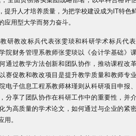
，提升人才培养质量，为把学校建设成为IT特色
的应用型大学而努力奋斗。
了教研教改标兵代表张雯琰和科研学术标兵代表
学院财务管理系教师张雯琰以《会计学基础》
何通过教学方法创新和团队协作，推动课程改
以赛促教和教改项目是提升教学质量和教师专
院电子信息工程系教师林瑾则从科研项目申报
，分享了团队协作在科研工作中的重要性，并
化为高质量的学术论文，如何通过与企业的紧
应用。