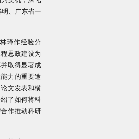
鲜明、广东省一
林瑾作经验分
课程思政建设为
革并取得显著成
业能力的重要途
、论文发表和横
介绍了如何将科
密合作推动科研