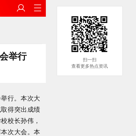
大会举行
扫一扫
查看更多热点资讯
会举行。本次大
域取得突出成绩
学校校长孙伟，
席本次大会。本