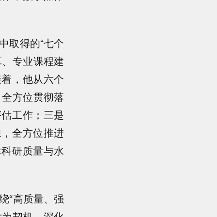
中取得的“七个
革、专业课程建
接着，他从六个
，全方位贯彻落
评估工作；三是
来，全方位推进
术科研质量与水
绕“高质量、强
估为契机，深化