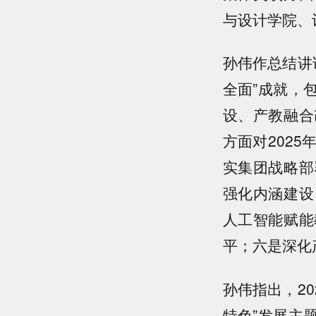
与设计学院、
孙伟作总结讲
全面”成就，
设、产教融合
方面对202
实集团战略部
强化内涵建设
人工智能赋能
平；六是深化
孙伟指出，2
特色”发展主