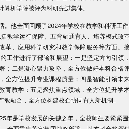
计算机学院被评为科研先进集体。
话。他全面回顾了2024年学校在教学和科研工作
包括教学运行保障、五育融通育人、培养模式改
改革、应用科学研究和教学保障服务等方面。
5年的工作进行了部署和展望：一是坚定方向引领
署；二是凝心聚力攻坚，全方位做好本科合格
，全方位提升专业课程质量；四是智能引领未
教育教学；五是聚焦重点领域，全方位提升学
产教融合，全方位构建校企协同育人新机制。
025年是学校发展的关键之年，全校师生要紧紧围
题，全面贯彻落实集团战略部署，以本科合格评