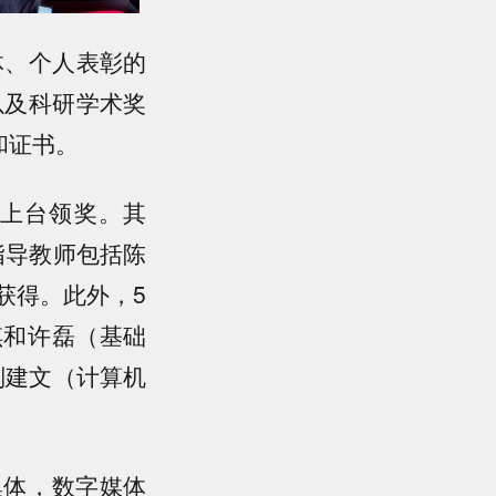
体、个人表彰的
以及科研学术奖
和证书。
上台领奖。其
指导教师包括陈
获得。此外，5
琪和许磊（基础
刘建文（计算机
集体，数字媒体