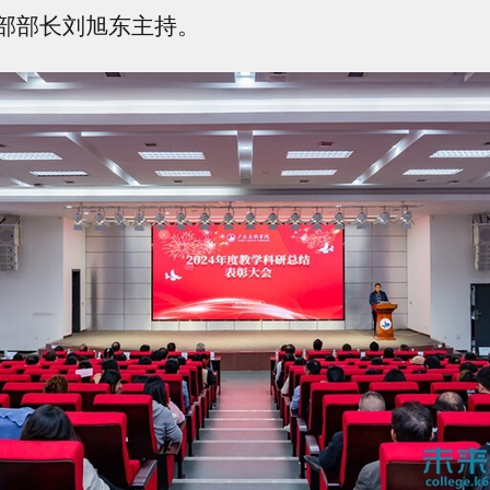
部部长刘旭东主持。