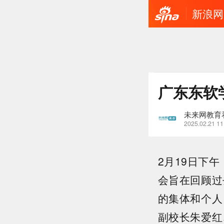
新浪网
广东东软
未来网教育
2025.02.21 11
2月19日下
会旨在回顾过
的集体和个人
副校长朱爱红