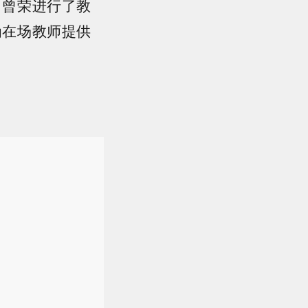
、曾荣进行了教
为在场教师提供