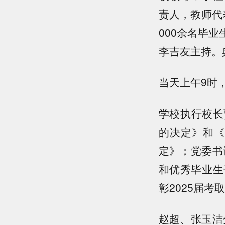
责人，教师代
000余名毕
李吉友主持。
当天上午9时
学校执行校长
的决定》和《
定》；党委书
和优秀毕业生
彰2025届
赵超、张玉洁