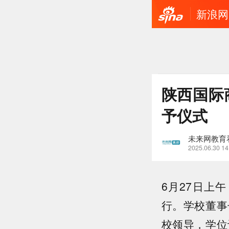
新浪网
陕西国际
予仪式
未来网教育
2025.06.30 14
6月27日上
行。学校董事
校领导，学位