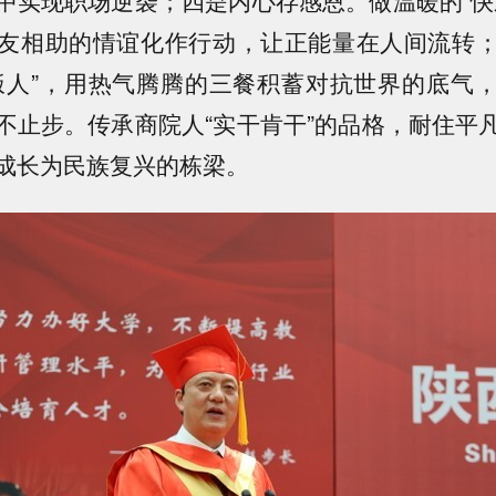
友相助的情谊化作行动，让正能量在人间流转
饭人”，用热气腾腾的三餐积蓄对抗世界的底气
不止步。传承商院人“实干肯干”的品格，耐住平
成长为民族复兴的栋梁。