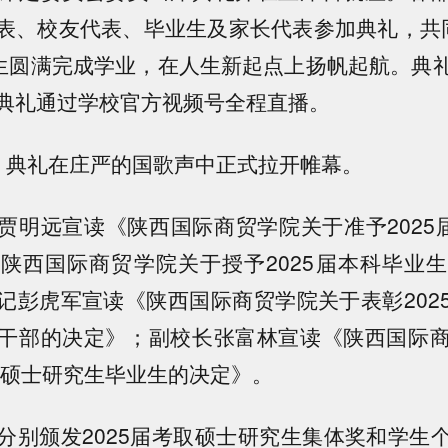
表、校友代表、毕业生及家长代表参加典礼，共
业生圆满完成学业，在人生新起点上扬帆起航。典
典礼通过学校官方视频号全程直播。
，典礼在庄严的国歌声中正式拉开帷幕。
贾明远宣读《陕西国际商贸学院关于准予2025届
陕西国际商贸学院关于授予2025届本科毕业
记彭虎军宣读《陕西国际商贸学院关于表彰202
干部的决定》；副校长张富林宣读《陕西国际
考取硕士研究生毕业生的决定》。
分别颁发2025届考取硕士研究生集体奖和学生