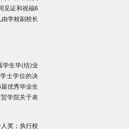
同见证和祝福6
礼由学校副校长
学生毕(结)业
生学士学位的决
5届优秀毕业生
商贸学院关于表
个人奖；执行校