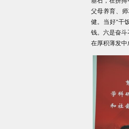
父母养育、师
健。当好“干
钱。六是奋斗
在厚积薄发中