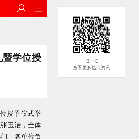
礼暨学位授
扫一扫
查看更多热点资讯
学位授予仪式举
长张玉洁，全体
部门、各单位负