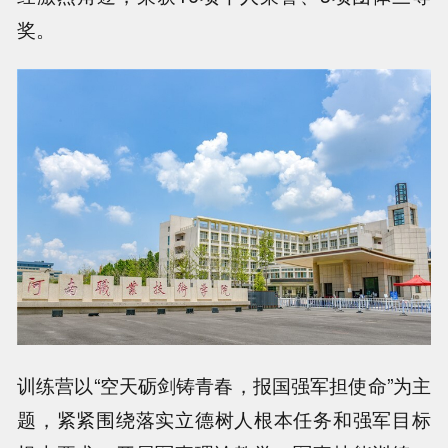
奖。
训练营以“空天砺剑铸青春，报国强军担使命”为主
题，紧紧围绕落实立德树人根本任务和强军目标