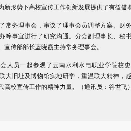
为新形势下高校宣传工作创新发展提供了有益借
了常务理事会，审议了理事会员调整方案、财
办等事宜进行了研究沟通。分会副理事长、秘
、宣传部部长蓝晓霞主持常务理事会。
与会人员一起参观了云南水利水电职业学院校史
联大旧址及博物馆实地研学，重温联大精神，
代高校宣传工作的精神力量。（通讯员：谷世飞