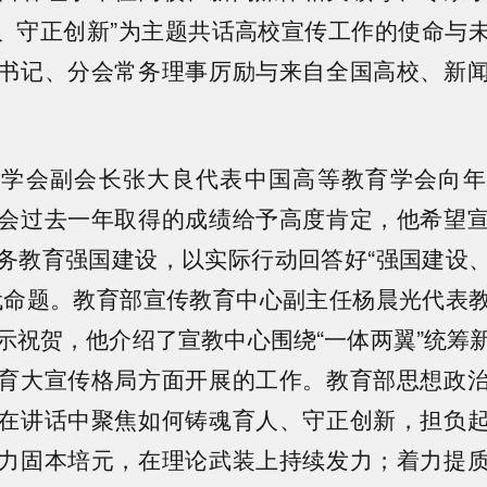
人 守正创新”为主题共话高校宣传工作的使命与
书记、分会常务理事厉励与来自全国高校、新
育学会副会长张大良代表中国高等教育学会向年
会过去一年取得的成绩给予高度肯定，他希望
务教育强国建设，以实际行动回答好“强国建设
代命题。教育部宣传教育中心副主任杨晨光代表
示祝贺，他介绍了宣教中心围绕“一体两翼”统筹
育大宣传格局方面开展的工作。教育部思想政
在讲话中聚焦如何铸魂育人、守正创新，担负
力固本培元，在理论武装上持续发力；着力提