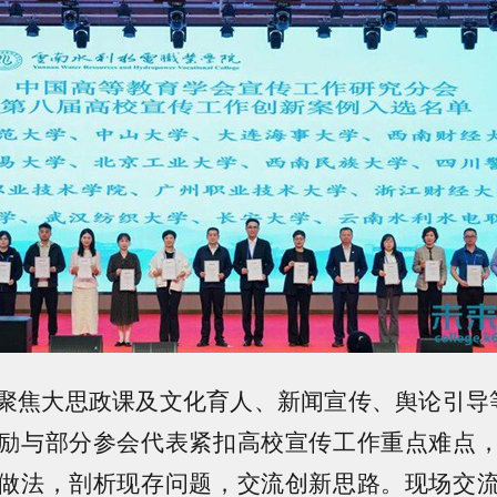
聚焦大思政课及文化育人、新闻宣传、舆论引导
励与部分参会代表紧扣高校宣传工作重点难点
做法，剖析现存问题，交流创新思路。现场交