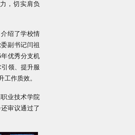
力，切实肩负
，介绍了学校情
党委副书记闫祖
5年优秀分支机
术引领、提升服
升工作质效。
南职业技术学院
会还审议通过了