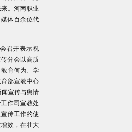
未来。河南职业
闻媒体百余位代
会召开表示祝
宣传分会以高质
、教育何为、学
教育部宣教中心
新闻宣传与舆情
治工作司宣教处
起宣传工作的使
质增效，在壮大