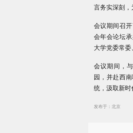
言务实深刻，
会议期间召开
会年会论坛承
大学党委常委
会议期间，
园，并赴西南
统，汲取新时
发布于：北京