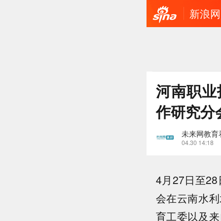
新浪网
河南职业
作研究分
未来网教育
04.30 14:18
4月27日至
会在云南水利
育工委以及来