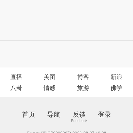
直播
美图
博客
新浪
八卦
情感
旅游
佛学
首页
导航
反馈
登录
Sina.cn(京ICP0000007) 2026-08-07 19:08