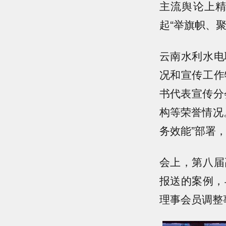
主流舆论上
起“举旗帜、
云南水利水电
况和宣传工作
书代表宣传分
构等荣誉情况
务效能”部署
会上，第八届
报送的案例，
理事会员调整