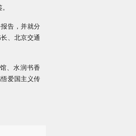
鉴。
务报告，并就分
书长、北京交通
馆、水润书香
感悟爱国主义传
）