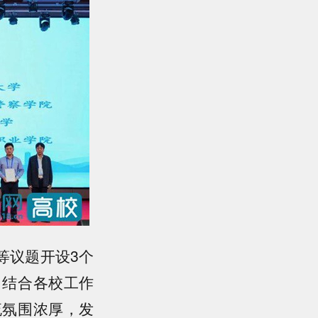
等议题开设3个
，结合各校工作
流氛围浓厚，发