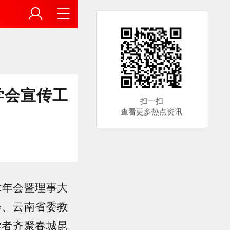
学会宣传工
扫一扫
查看更多热点资讯
术年会暨理事大
会、云南省委教
学者齐聚春城昆