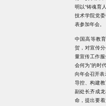
明以“铸魂育
技术学院党委
表参加年会。
中国高等教
贺，对宣传分
量宣传工作服
会何为”的时
向年会召开表
导控、构建教
副处长齐成龙
命，提出要着