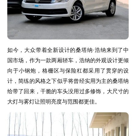
如今，大众带着全新设计的桑塔纳·浩纳来到了中
国市场，作为一款两厢轿车，浩纳的外观设计更倾
向于小钢炮，格栅区与保险杠都采用了贯穿的设
计，简练的风格之下似乎将曾经实用为主的桑塔纳
给带了回来，干脆的车头没用过多修饰，大尺寸的
大灯与雾灯让照明亮度与范围都更佳。