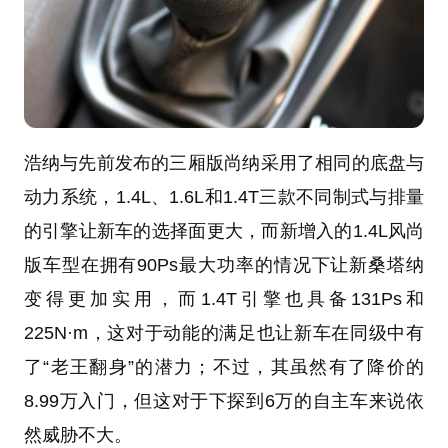
浩纳与先前发布的三厢版尚纳采用了相同的底盘与
动力系统，1.4L、1.6L和1.4T三款不同制式与排量
的引擎让新车的选择面更大，而新增入的1.4L风尚
版车型在拥有90Ps最大功率的情况下让新桑塔纳
变得更加实用，而1.4T引擎也具备131Ps和
225N·m，这对于动能的满足也让新车在同级中有
了“老王翻身”的潜力；不过，其虽然有了降价的
8.99万入门，但这对于下探到6万的自主车来说依
然威胁不大。