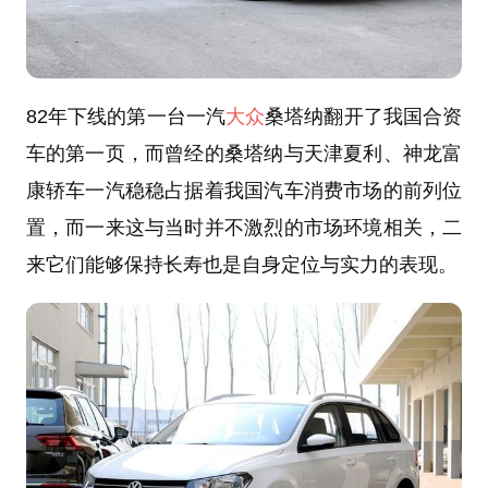
82年下线的第一台一汽
大众
桑塔纳翻开了我国合资
车的第一页，而曾经的桑塔纳与天津夏利、神龙富
康轿车一汽稳稳占据着我国汽车消费市场的前列位
置，而一来这与当时并不激烈的市场环境相关，二
来它们能够保持长寿也是自身定位与实力的表现。