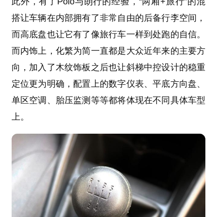
此外，有了Polo与朗行的经验，“两厢+旅行”的混
搭让车辆在内部拥有了非常自由的后备行李空间，
而高底盘也让它有了像旅行车一样到处跑的自信。
而内饰上，化繁为简一直都是大众近年来的主要方
向，加入了木纹饰板之后也让斜梯中控设计的稳重
定位更为明确，配置上的数字仪表、平底方向盘、
单区空调、胎压监测等等都将体现在不同具体车型
上。