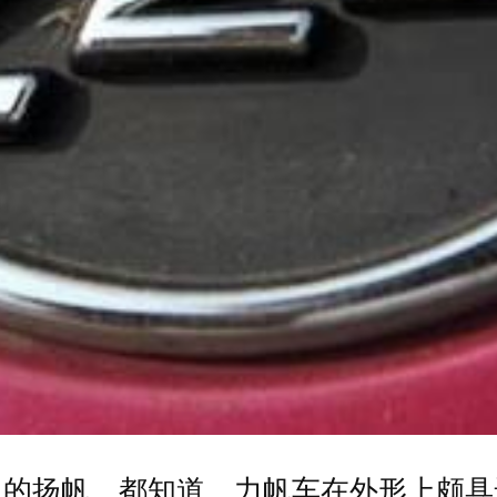
力的扬帆，都知道，力帆车在外形上颇具