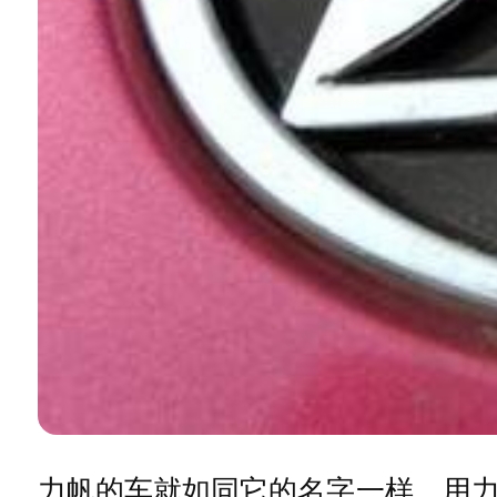
力帆的车就如同它的名字一样，用