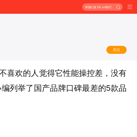
奔驰C旅 PK A4旅行
关注
不喜欢的人觉得它性能操控差，没有
编列举了国产品牌口碑最差的5款品