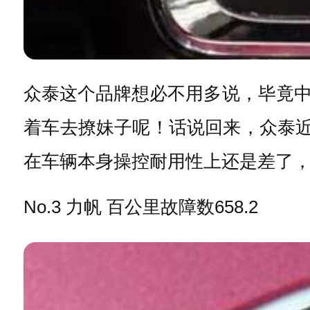
众泰这个品牌想必不用多说，毕竟
着车去撩妹子呢！话说回来，众泰近
在车辆本身操控耐用性上还是差了
No.3 力帆 百公里故障数658.2