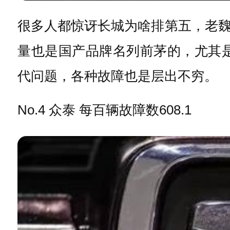
很多人都惊讶长城为啥排第五，老
量也是国产品牌名列前茅的，尤其是
代问题，各种故障也是层出不穷。
No.4 众泰 每百辆故障数608.1