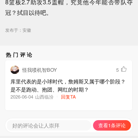
8篮板2.7助攻3.5盖帽，究竟他今年能否带队夺
冠？拭目以待吧。
发布于：安徽
热门评论
怪我喽机智BOY
5
库里代表的是小球时代，詹姆斯又属于哪个阶段？
是不是跑动、抱团、网红的时期？
山西临汾
回复TA
2026-06-04
好的评论会让人崇拜
查看1条评论