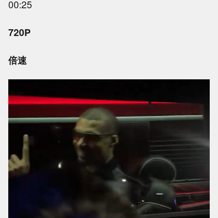
00:25
720P
倍速