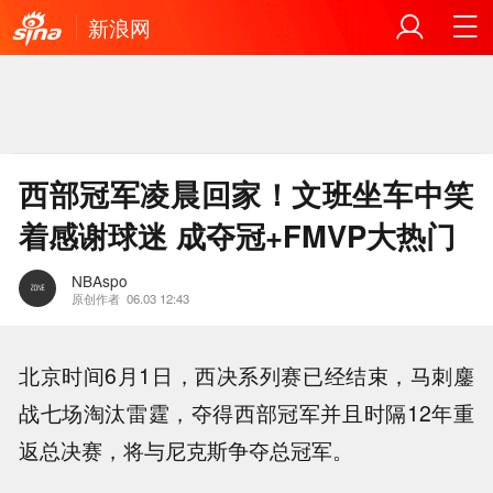
新浪网
西部冠军凌晨回家！文班坐车中笑
着感谢球迷 成夺冠+FMVP大热门
NBAspo
原创作者
06.03 12:43
北京时间6月1日，西决系列赛已经结束，马刺鏖
战七场淘汰雷霆，夺得西部冠军并且时隔12年重
返总决赛，将与尼克斯争夺总冠军。