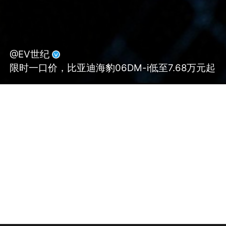
@EV世纪
限时一口价，比亚迪海豹06DM-i低至7.68万元起