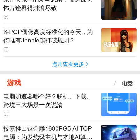
怖片诠释得淋漓尽致
K-POP偶像高度标准化的今天，为
何唯有Jennie能打破规则？
点击查看更多
游戏
电竞
电脑加速器哪个好？联机、下载、
跨境三大场景一次说清
技嘉推出钛金雕1600PG5 AI TOP
电源：为发烧级主机与本地AI算力