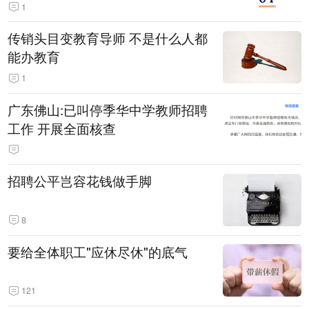
1
传销头目变教育导师 不是什么人都
能办教育
1
广东佛山:已叫停季华中学教师招聘
工作 开展全面核查
招聘公平岂容花钱做手脚
8
要给全体职工"应休尽休"的底气
121