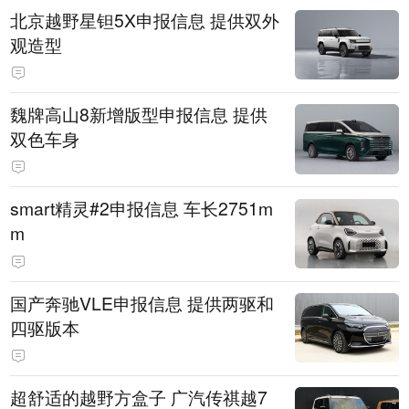
北京越野星钽5X申报信息 提供双外
观造型
魏牌高山8新增版型申报信息 提供
双色车身
smart精灵#2申报信息 车长2751m
m
国产奔驰VLE申报信息 提供两驱和
四驱版本
超舒适的越野方盒子 广汽传祺越7