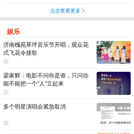
点击查看更多
娱乐
济南槐苑草坪音乐节开唱，观众花
式飞花令接歌
梁家辉：电影不问你是谁，只问你
能不能把一个“人”立起来
多个明星演唱会紧急取消