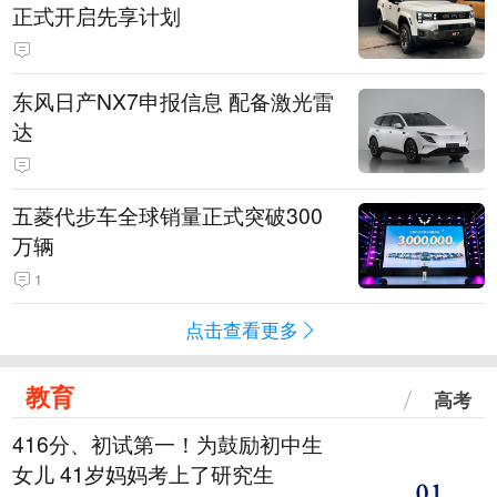
正式开启先享计划
东风日产NX7申报信息 配备激光雷
达
五菱代步车全球销量正式突破300
万辆
1
点击查看更多
教育
高考
416分、初试第一！为鼓励初中生
女儿 41岁妈妈考上了研究生