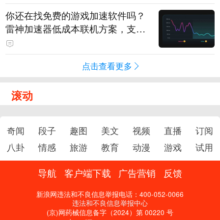
你还在找免费的游戏加速软件吗？
雷神加速器低成本联机方案，支持
免费试用
点击查看更多
滚动
奇闻
段子
趣图
美文
视频
直播
订阅
八卦
情感
旅游
教育
动漫
游戏
试用
导航
客户端下载
广告营销
反馈
新浪网违法和不良信息举报电话：400-052-0066
违法和不良信息举报中心
(京)网药械信息备字（2024）第 00220 号