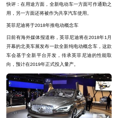
快评：在用途方面，全新电动车一方面可作通勤之
用，另一方面还将被作为共享汽车使用。
英菲尼迪将于2018年推电动概念车
日前有海外媒体报道称，英菲尼迪将在2018年1月
开幕的北美车展发布一款全新纯电动概念车，这款
车会基于全新平台开发，传承英菲尼迪的性能取
向，预计在2019年正式投入量产。