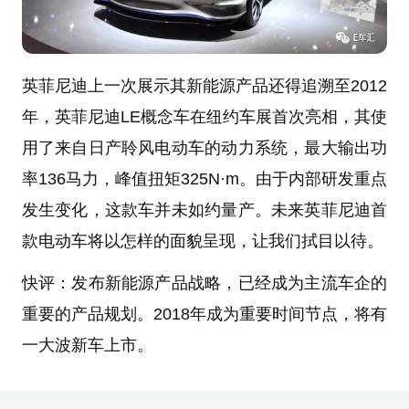
英菲尼迪上一次展示其新能源产品还得追溯至2012
年，英菲尼迪LE概念车在纽约车展首次亮相，其使
用了来自日产聆风电动车的动力系统，最大输出功
率136马力，峰值扭矩325N·m。由于内部研发重点
发生变化，这款车并未如约量产。未来英菲尼迪首
款电动车将以怎样的面貌呈现，让我们拭目以待。
快评：发布新能源产品战略，已经成为主流车企的
重要的产品规划。2018年成为重要时间节点，将有
一大波新车上市。