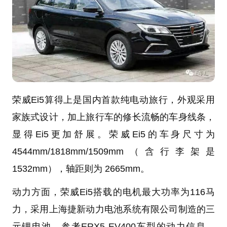
荣威Ei5算得上是国内首款纯电动旅行，外观采用
家族式设计，加上旅行车的修长流畅的车身线条，
显得Ei5更加舒展。荣威Ei5的车身尺寸为
4544mm/1818mm/1509mm（含行李架是
1532mm），轴距则为 2665mm。
动力方面，荣威Ei5搭载的电机最大功率为116马
力，采用上海捷新动力电池系统有限公司制造的三
元锂电池。参考ERX5 EV400车型的动力信息，