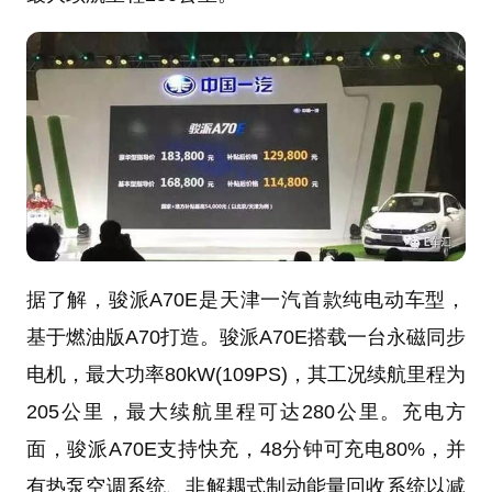
据了解，骏派A70E是天津一汽首款纯电动车型，
基于燃油版A70打造。骏派A70E搭载一台永磁同步
电机，最大功率80kW(109PS)，其工况续航里程为
205公里，最大续航里程可达280公里。充电方
面，骏派A70E支持快充，48分钟可充电80%，并
有热泵空调系统、非解耦式制动能量回收系统以减