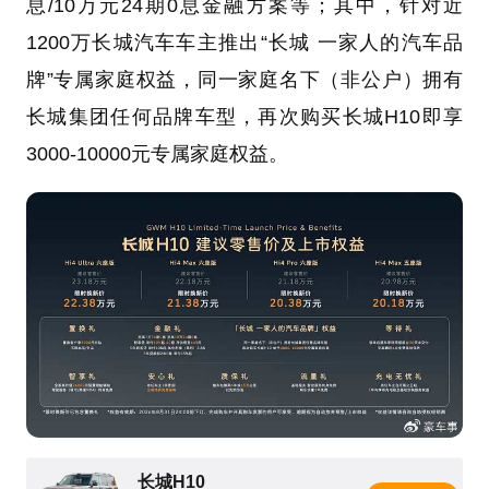
息/10万元24期0息金融方案等；其中，针对近
1200万长城汽车车主推出“长城 一家人的汽车品
牌”专属家庭权益，同一家庭名下（非公户）拥有
长城集团任何品牌车型，再次购买长城H10即享
3000-10000元专属家庭权益。
长城H10