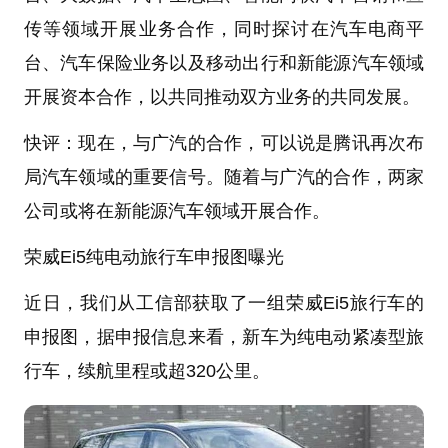
传等领域开展业务合作，同时探讨在汽车电商平
台、汽车保险业务以及移动出行和新能源汽车领域
开展资本合作，以共同推动双方业务的共同发展。
快评：现在，与广汽的合作，可以说是腾讯再次布
局汽车领域的重要信号。随着与广汽的合作，两家
公司或将在新能源汽车领域开展合作。
荣威Ei5纯电动旅行车申报图曝光
近日，我们从工信部获取了一组荣威Ei5旅行车的
申报图，据申报信息来看，新车为纯电动紧凑型旅
行车，续航里程或超320公里。