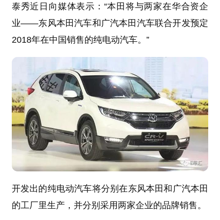
泰秀近日向媒体表示：“本田将与两家在华合资企
业——东风本田汽车和广汽本田汽车联合开发预定
2018年在中国销售的纯电动汽车。”
开发出的纯电动汽车将分别在东风本田和广汽本田
的工厂里生产，并分别采用两家企业的品牌销售。