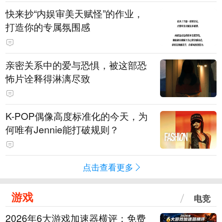
快来抄“内娱审美天赋怪”的作业，
打造你的专属氛围感
亲密关系中的爱与恐惧，被这部恐
怖片诠释得淋漓尽致
K-POP偶像高度标准化的今天，为
何唯有Jennie能打破规则？
点击查看更多
游戏
电竞
2026年6大游戏加速器横评：免费