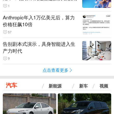
1
Anthropic年入1万亿美元后，算力
价格狂飙10倍
57
告别剧本式演示，具身智能进入生
产力时代
9
点击查看更多
汽车
新能源
新车
视频