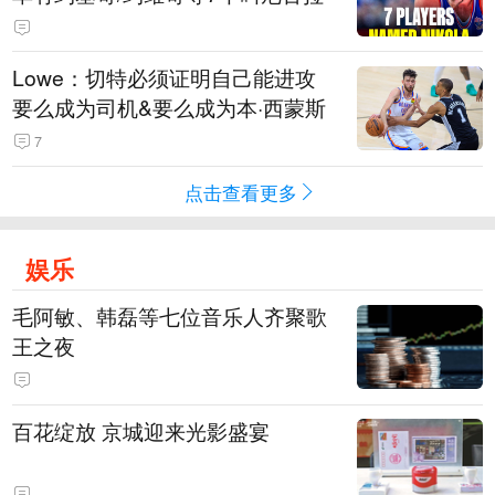
Lowe：切特必须证明自己能进攻
要么成为司机&要么成为本·西蒙斯
7
点击查看更多
娱乐
毛阿敏、韩磊等七位音乐人齐聚歌
王之夜
百花绽放 京城迎来光影盛宴