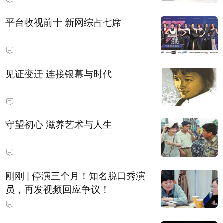
平台收视前十 新网综占七席
见证变迁 连接银幕与时代
守望初心 滋养艺术与人生
刚刚 | 停演三个月！知名脱口秀演
员，再发视频回应争议！