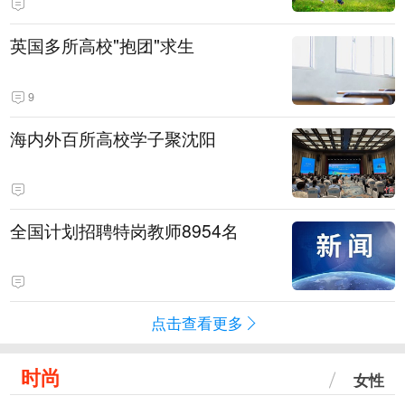
英国多所高校"抱团"求生
9
海内外百所高校学子聚沈阳
全国计划招聘特岗教师8954名
点击查看更多
时尚
女性