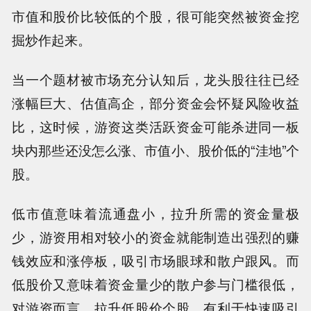
市值和股价比较低的个股，很可能突然被资金挖
掘炒作起来。
当一个题材被市场充分认知后，龙头股往往已经
涨幅巨大、估值高企，部分资金会怀疑风险收益
比，这时候，游资这类活跃资金可能杀进同一板
块内那些还没怎么涨、市值小、股价低的“洼地”个
股。
低市值意味着流通盘小，拉升所需的资金量极
少，游资用相对较小的资金就能制造出强烈的赚
钱效应和涨停板，吸引市场眼球和散户跟风。而
低股价又意味着资金量少的散户参与门槛很低，
对游资而言，拉升低股价个股，有利于快速吸引