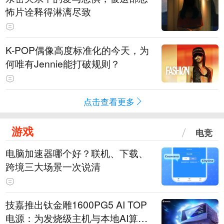
怖片诠释得淋漓尽致
K-POP偶像高度标准化的今天，为
何唯有Jennie能打破规则？
点击查看更多
游戏
电竞
电脑加速器哪个好？联机、下载、
跨境三大场景一次说清
技嘉推出钛金雕1600PG5 AI TOP
电源：为发烧级主机与本地AI算力