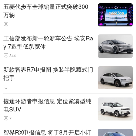
五菱代步车全球销量正式突破300
万辆
工信部发布新一轮新车公告 埃安Ra
y 7造型低趴宽体
344
新款智界R7申报图 换装半隐藏式门
把手
捷途环游者申报信息 定位紧凑型纯
电SUV
7
智界RX申报信息 将于8月开启小订