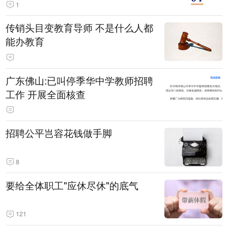
1
传销头目变教育导师 不是什么人都
能办教育
广东佛山:已叫停季华中学教师招聘
工作 开展全面核查
招聘公平岂容花钱做手脚
8
要给全体职工"应休尽休"的底气
121