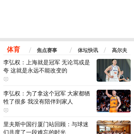
体育
焦点赛事
体坛快讯
高尔夫
李弘权：上海就是冠军 无论骂或是
夸 这就是永远不能改变的
李弘权：为了拿这个冠军 大家都牺
牲了很多 我没有陪伴到家人
里夫斯中国行厦门站回顾：与球迷
们共度了一段难忘的时光