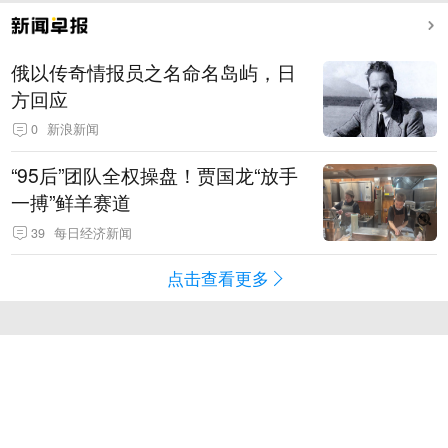
俄以传奇情报员之名命名岛屿，日
方回应
0
新浪新闻
“95后”团队全权操盘！贾国龙“放手
一搏”鲜羊赛道
39
每日经济新闻
点击查看更多