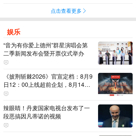
点击查看更多
娱乐
“音为有你爱上德州”群星演唱会第
二季新闻发布会暨开票仪式举办
《披荆斩棘2026》官宣定档：8月9
日12：00上线超前企划，8月14日
初见面直播，8月15日、16日两天
进行初舞台直播
辣眼睛！丹麦国家电视台发布了一
段恶搞因凡蒂诺的视频