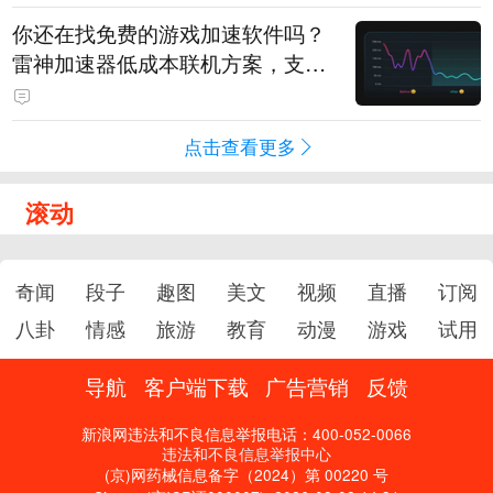
你还在找免费的游戏加速软件吗？
雷神加速器低成本联机方案，支持
免费试用
点击查看更多
滚动
奇闻
段子
趣图
美文
视频
直播
订阅
八卦
情感
旅游
教育
动漫
游戏
试用
导航
客户端下载
广告营销
反馈
新浪网违法和不良信息举报电话：400-052-0066
违法和不良信息举报中心
(京)网药械信息备字（2024）第 00220 号