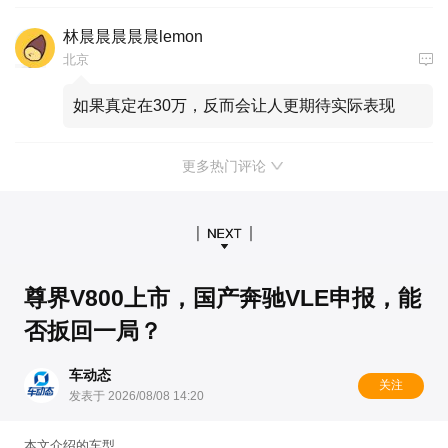
林晨晨晨晨晨lemon
北京
如果真定在30万，反而会让人更期待实际表现
更多热门评论
尊界V800上市，国产奔驰VLE申报，能
否扳回一局？
车动态
关注
发表于 2026/08/08 14:20
本文介绍的车型