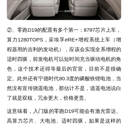
②、零跑D19的配置有多个第一：8797芯片上车，
算力1280TOPS，采埃孚eRE+增程系统上车（增
程器用的吉利的发动机），应该会实现全系增程的
适时四驱，前发电机可以短时间充当驱动电机的角
色，这个技术还得等最后的官宣，目前不是很确
定。此外还有宁德时代80.3度的磷酸铁锂电池，当
然没有宣传骁遥电池，那估计不是，逍遥电池说白
了就是双核，冗余更大，价格更贵。
这意味着，入门版的零跑D19可能会有激光雷达、
高算力芯片、大电池、适时四驱，如果是这样的