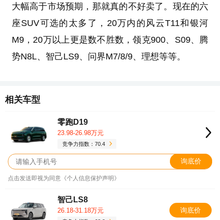
大幅高于市场预期，那就真的不好卖了。现在的六
座SUV可选的太多了，20万内的风云T11和银河
M9，20万以上更是数不胜数，领克900、S09、腾
势N8L、智己LS9、问界M7/8/9、理想等等。
相关车型
零跑D19
23.98-26.98万元
竞争力指数：70.4
询底价
点击发送即视为同意《个人信息保护声明》
智己LS8
询底价
26.18-31.18万元