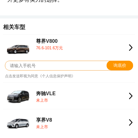
相关车型
尊界V800
76.6-101.6万元
询底价
点击发送即视为同意《个人信息保护声明》
奔驰VLE
未上市
享界V8
未上市