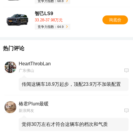
竞争力指数：68.8
智己LS9
询底价
33.28-37.98万元
竞争力指数：64.9
热门评论
HeartThrobLan
广东佛山
传闻这辆车18.9万起步，顶配23.9万不加装配置
椿君Plum最暖
新浪网友
觉得30万左右才符合这辆车的档次和气质