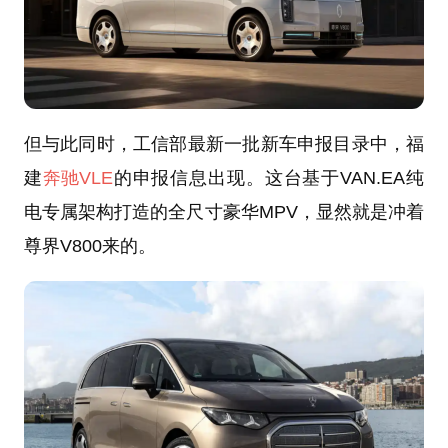
但与此同时，工信部最新一批新车申报目录中，福
建
奔驰VLE
的申报信息出现。这台基于VAN.EA纯
电专属架构打造的全尺寸豪华MPV，显然就是冲着
尊界V800来的。