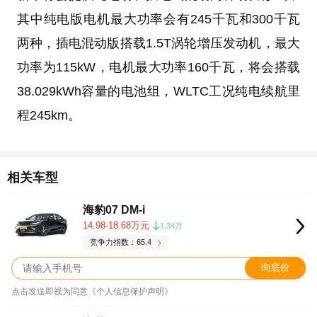
其中纯电版电机最大功率会有245千瓦和300千瓦
两种，插电混动版搭载1.5T涡轮增压发动机，最大
功率为115kW，电机最大功率160千瓦，将会搭载
38.029kWh容量的电池组，WLTC工况纯电续航里
程245km。
相关车型
海豹07 DM-i
14.98-18.68万元
1.34万
竞争力指数：65.4
询底价
点击发送即视为同意《个人信息保护声明》