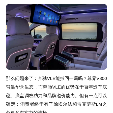
那么问题来了：奔驰VLE能扳回一局吗？尊界V800
背靠华为生态，而奔驰VLE的优势在于百年造车底
蕴、底盘调校功力和品牌溢价能力。但有一点可以
确定：消费者终于有了除埃尔法和雷克萨斯LM之
外更多有实力的选择。