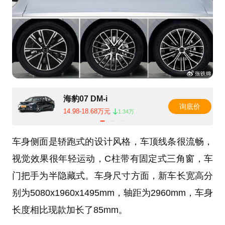
海豹07 DM-i
询底价
14.98-18.68万元
1.34万
车身侧面是轿跑式的设计风格，车顶线条很流畅，
视觉效果很年轻运动，C柱带有固定式三角窗，车
门把手为半隐藏式。车身尺寸方面，新车长宽高分
别为5080x1960x1495mm，轴距为2960mm，车身
长度相比现款加长了85mm。