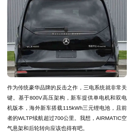
作为传统豪华品牌的反击之作，三电系统就非常关
键。基于800V高压架构，新车提供单电机和双电
机版本，海外新车搭载115kWh三元锂电池，且前
者的WLTP续航超过700公里。我想，AIRMATIC空
气悬架和后轮转向应该也得有吧。