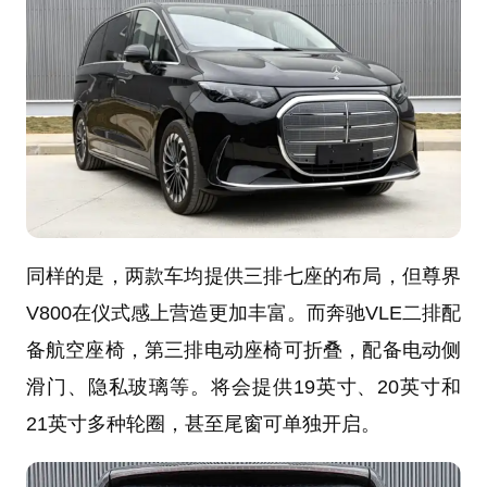
同样的是，两款车均提供三排七座的布局，但尊界
V800在仪式感上营造更加丰富。而奔驰VLE二排配
备航空座椅，第三排电动座椅可折叠，配备电动侧
滑门、隐私玻璃等。将会提供19英寸、20英寸和
21英寸多种轮圈，甚至尾窗可单独开启。