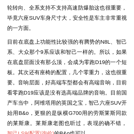
轮转向、全系支持不支持高速防爆胎这也很重要，
毕竟六座SUV车身尺寸大，安全性是车主非常重视
的一方面。
目前在底盘上功能性比较强的有腾势的N8L、智己
系、大众那个9系应该和智己一样的。所以，如果
在底盘层面没有那么顶，会成为零跑D19的一个短
板。其次还有座椅的配置，几个零重力，这也很重
要。音响层面，好高端车型都会有高端音响，目前
看零跑D19应该是没有选高端品牌的音响。目前国
产车当中，阿维塔用的英国之宝，智己六座SUV开
始用B&o，更狠的是纵横G700用的劳斯莱斯同款
的莱斯康。莱斯康老图也听过，表现的确不错，
智己LS9
(配置
|询价)
的B&o也可以。