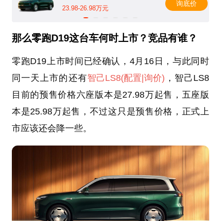
询底价
23.98-26.98万元
那么零跑D19这台车何时上市？竞品有谁？
零跑D19上市时间已经确认，4月16日，与此同时
同一天上市的还有
智己LS8
(配置
|询价)
，智己LS8
目前的预售价格六座版本是27.98万起售，五座版
本是25.98万起售，不过这只是预售价格，正式上
市应该还会降一些。