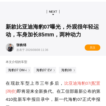
新款比亚迪海豹07曝光，外观很年轻运
动，车身加长85mm，两种动力
张铁绵
关注
发表于 2026/08/08 11:36
本文介绍的车型
海豹07 DM-i
海豹07 EV
海豹08
在现款车型上市三年多后，
比亚迪
海豹07
(配置
|询价)
即将迎来全新换代。在工信部最新公布的第
410批新车申报目录中，新一代海豹07正式申报