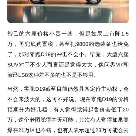
智己的六座价格小贵一些，但是如果上市降1.5
万，再兜底购置税，甚至把9800的选装备也给免
了，那对零跑D19的冲击不会小。毕竟，大型六座
SUV对于不少人而言还是觉得太大，像问界M7和
智己LS8这种差不多的也不是不够用。
当然，零跑D19截至目前仍然具备定价主动权，会
不会来波大的，这可不好说。现在零跑D19的价格
预期分为好几档：有人觉得觉得起售价会低于20
万，这个老图觉得并无可能，其次有人觉得如果卖
爆在21万区也不错，也有人表示超过23万可能会去