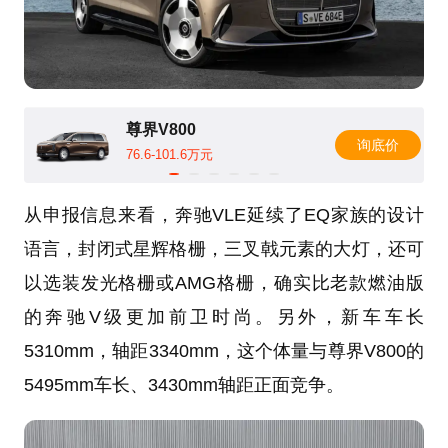
尊界V800
询底价
76.6-101.6万元
从申报信息来看，奔驰VLE延续了EQ家族的设计
语言，封闭式星辉格栅，三叉戟元素的大灯，还可
以选装发光格栅或AMG格栅，确实比老款燃油版
的奔驰V级更加前卫时尚。另外，新车车长
5310mm，轴距3340mm，这个体量与尊界V800的
5495mm车长、3430mm轴距正面竞争。