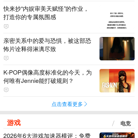
快来抄“内娱审美天赋怪”的作业，
打造你的专属氛围感
亲密关系中的爱与恐惧，被这部恐
怖片诠释得淋漓尽致
K-POP偶像高度标准化的今天，为
何唯有Jennie能打破规则？
点击查看更多
游戏
电竞
2026年6大游戏加速器横评：免费