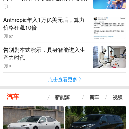
1
Anthropic年入1万亿美元后，算力
价格狂飙10倍
57
告别剧本式演示，具身智能进入生
产力时代
9
点击查看更多
汽车
新能源
新车
视频