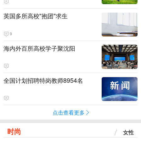
英国多所高校"抱团"求生
9
海内外百所高校学子聚沈阳
全国计划招聘特岗教师8954名
点击查看更多
时尚
女性