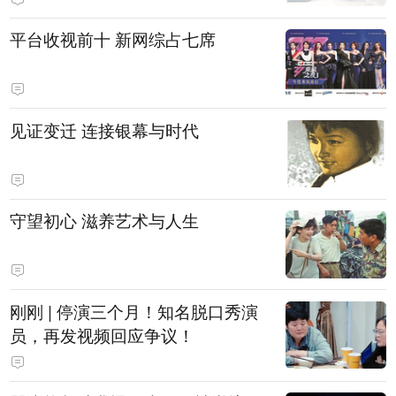
平台收视前十 新网综占七席
见证变迁 连接银幕与时代
守望初心 滋养艺术与人生
刚刚 | 停演三个月！知名脱口秀演
员，再发视频回应争议！