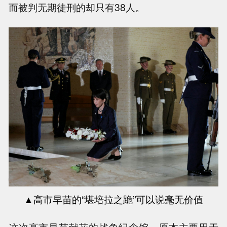
而被判无期徒刑的却只有38人。
▲
高市早苗的
“堪培拉之跪”可以说毫无价值