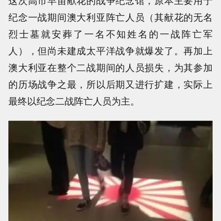
这次高市早苗献花的战争纪念馆，原本主要用于
纪念一战期间澳大利亚阵亡人员（其献花的无名
烈士墓就安葬了一名不知姓名的一战阵亡军
人），但尚未建成太平洋战争就爆发了。再加上
澳大利亚在整个二战期间的人员损失，为其参加
的历场战争之最，所以后期又进行扩建，实际上
最终以纪念二战阵亡人员为主。