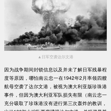
▲日军空袭达尔文港
因为战争期间封锁信息以及并未了解日军残暴程
度等原因，哪怕南云忠一在
1942年2月率领四艘
航母空袭了达尔文港，被视为澳大利亚版珍珠港
事件，但因为澳大利亚军队损失有限（南云忠一
充分吸取了珍珠港没有进行第三次轰炸的教训，