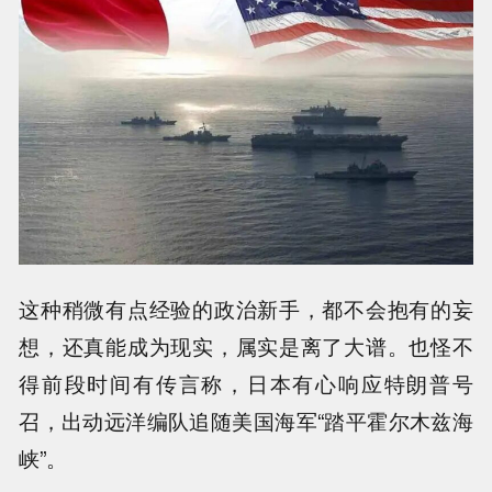
这种稍微有点经验的政治新手，都不会抱有的妄
想，还真能成为现实，属实是离了大谱。也怪不
得前段时间有传言称，日本有心响应特朗普号
召，出动远洋编队追随美国海军“踏平霍尔木兹海
峡”。