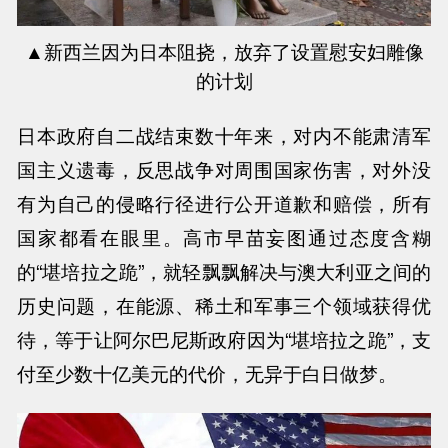
▲新西兰因为日本阻挠，放弃了设置
慰安妇雕像
的计划
日本政府自二战结束数十年来，对内不能肃清军
国主义遗毒，反思战争对周围国家伤害，对外没
有为自己的侵略行径进行公开道歉和赔偿，所有
国家都看在眼里。高市早苗妄图通过态度含糊
的
“堪培拉之跪”，就轻飘飘解决与澳大利亚之间的
历史问题，在能源、稀土和军事三个领域获得优
待，等于让阿尔巴尼斯政府因为“堪培拉之跪”，支
付至少数十亿美元的代价，无异于白日做梦。