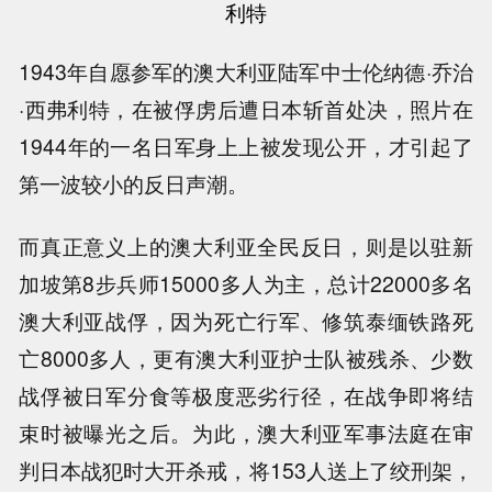
利特
1943年自愿参军的澳大利亚陆军中士伦纳德·乔治
·西弗利特，在被俘虏后遭日本斩首处决，照片在
1944年的一名日军身上上被发现公开，才引起了
第一波较小的反日声潮。
而真正意义上的澳大利亚全民反日，则是以驻新
加坡第8步兵师15000多人为主，总计22000多名
澳大利亚战俘，因为死亡行军、修筑泰缅铁路死
亡8000多人，更有澳大利亚护士队被残杀、少数
战俘被日军分食等极度恶劣行径，在战争即将结
束时被曝光之后。为此，澳大利亚军事法庭在审
判日本战犯时大开杀戒，将153人送上了绞刑架，