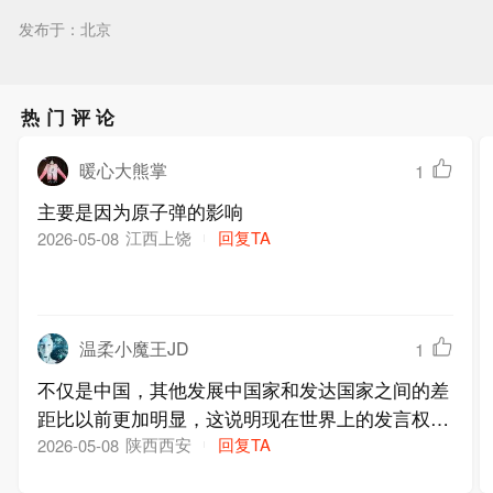
发布于：北京
热门评论
暖心大熊掌
1
主要是因为原子弹的影响
江西上饶
回复TA
2026-05-08
温柔小魔王JD
1
不仅是中国，其他发展中国家和发达国家之间的差
距比以前更加明显，这说明现在世界上的发言权还
是被欧美等发达国家所掌控
陕西西安
回复TA
2026-05-08