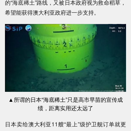
的“海底稀土”路线，又被日本政府视为救命稻草，
希望能获得澳大利亚政府进一步支持。
▲所谓的日本
“
海底稀土
”
只是高市早苗的宣传成
绩，距离实用还太远了
日本卖给澳大利亚11艘“最上”级护卫舰订单就更