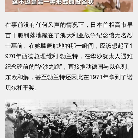
在事前没有任何风声的情况下，日本首相高市早
苗干脆利落地跪在了澳大利亚战争纪念馆无名烈
士墓前。在她膝盖触地的那一瞬间，应该想起了
1
970年西德总理维利·勃兰特，在华沙犹太人遇难
纪念碑前的“华沙之跪”，直接推动德国与以色列、
东欧和解，甚至勃兰特还因此在1971年拿到了诺
贝尔和平奖。