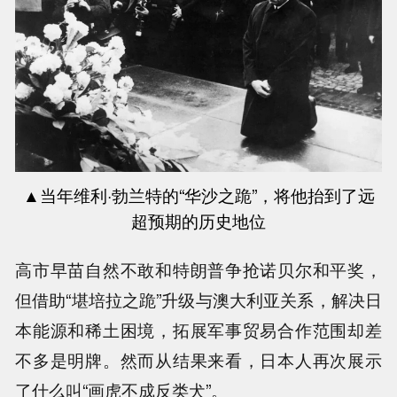
▲当年
维利
·勃兰特的“华沙之跪”，将他抬到了远
超预期的历史地位
高市早苗自然不敢和特朗普争抢诺贝尔和平奖，
但借助“堪培拉之跪”升级与澳大利亚关系，解决日
本能源和稀土困境，拓展军事贸易合作范围却差
不多是明牌。然而从结果来看，日本人再次展示
了什么叫“画虎不成反类犬”。