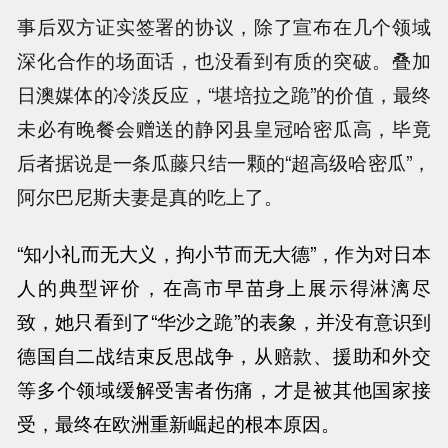
事后双方证实签署的协议，除了宣布在几个领域
深化合作的场面话，也没看到有质的突破。叠加
日澳媒体的冷淡反应，“堪培拉之跪”的价值，最终
未必有晚餐会赠送的静冈县皇冠哈密瓜高，毕竟
后者据说是一条瓜藤只结一颗的“超高级哈密瓜”，
阿尔巴尼斯夫妻是真的吃上了。
“
知小礼而无大义，拘小节而无大德
”，作为对日本
人的典型评价，在高市早苗身上展示得淋漓尽
致，她只看到了“华沙之跪”的表象，并没有意识到
德国自二战结束反思战争，从赔款、援助和外交
等多个领域缓解受害者伤痛，才是被其他国家接
受，最终在欧洲重新崛起的根本原因。